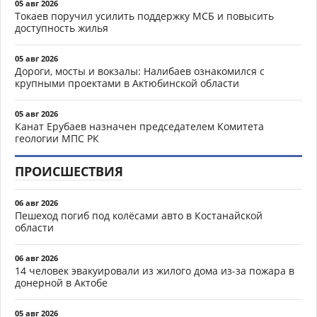
05 авг 2026
Токаев поручил усилить поддержку МСБ и повысить
доступность жилья
05 авг 2026
Дороги, мосты и вокзалы: Налибаев ознакомился с
крупными проектами в Актюбинской области
05 авг 2026
Канат Ерубаев назначен председателем Комитета
геологии МПС РК
ПРОИСШЕСТВИЯ
06 авг 2026
Пешеход погиб под колёсами авто в Костанайской
области
06 авг 2026
14 человек эвакуировали из жилого дома из-за пожара в
донерной в Актобе
05 авг 2026