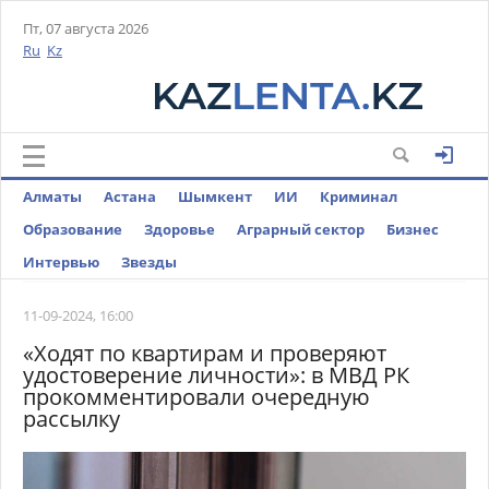
Пт, 07 августа 2026
Ru
Kz
Алматы
Астана
Шымкент
ИИ
Криминал
Образование
Здоровье
Аграрный сектор
Бизнес
Интервью
Звезды
11-09-2024, 16:00
«Ходят по квартирам и проверяют
удостоверение личности»: в МВД РК
прокомментировали очередную
рассылку