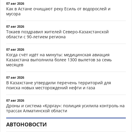
07 авг 2026
Как в Астане очищают реку Есиль от водорослей и
мусора
07 авг 2026
Токаев поздравил жителей Северо-Казахстанской
области с 90-летием региона
07 авг 2026
Когда счёт идёт на минуты: медицинская авиация
Казахстана выполнила более 1300 вылетов за семь
месяцев
07 авг 2026
В Казахстане утвердили перечень территорий для
поиска новых месторождений нефти и газа
07 авг 2026
Дроны и система «Қорғау»: полиция усилила контроль на
трассах Алматинской области
АВТОНОВОСТИ