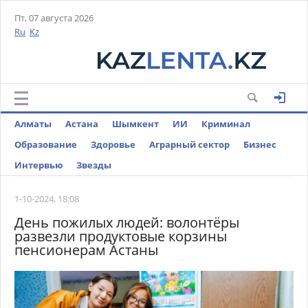
Пт, 07 августа 2026
Ru
Kz
Алматы
Астана
Шымкент
ИИ
Криминал
Образование
Здоровье
Аграрный сектор
Бизнес
Интервью
Звезды
1-10-2024, 18:08
День пожилых людей: волонтёры
развезли продуктовые корзины
пенсионерам Астаны