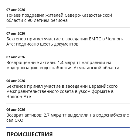
07 авг 2026
Токаев поздравил жителей Северо-Казахстанской
области с 90-летием региона
07 авг 2026
Бектенов принял участие в заседании ЕМПС в Чолпон-
Ате: подписано шесть документов
07 авг 2026
Возвращённые активы: 1,4 млрд тг направили на
модернизацию водоснабжения Акмолинской области
06 авг 2026
Бектенов принял участие в заседании Евразийского
межправительственного совета в узком формате в
Чолпон-Ате
06 авг 2026
Возврат активов: 2,7 млрд тг выделили на водоснабжение
сёл СКО
ПРОИСШЕСТВИЯ