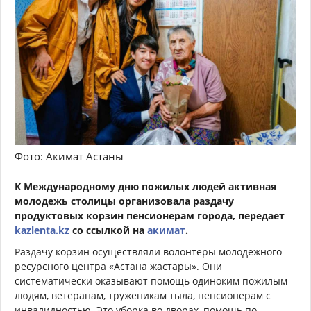
Фото: Акимат Астаны
К Международному дню пожилых людей активная
молодежь столицы организовала раздачу
продуктовых корзин пенсионерам города, передает
kazlenta.kz
со ссылкой на
акимат
.
Раздачу корзин осуществляли волонтеры молодежного
ресурсного центра «Астана жастары». Они
систематически оказывают помощь одиноким пожилым
людям, ветеранам, труженикам тыла, пенсионерам с
инвалидностью. Это уборка во дворах, помощь по