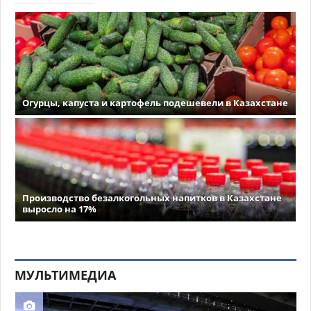
Огурцы, капуста и картофель подешевели в Казахстане
Производство безалкогольных напитков в Казахстане
выросло на 17%
МУЛЬТИМЕДИА