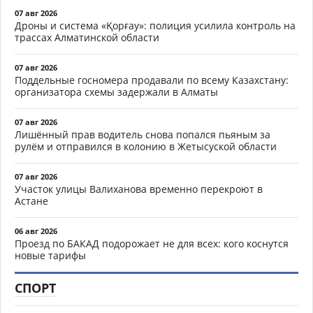
07 авг 2026
Дроны и система «Қорғау»: полиция усилила контроль на
трассах Алматинской области
07 авг 2026
Поддельные госномера продавали по всему Казахстану:
организатора схемы задержали в Алматы
07 авг 2026
Лишённый прав водитель снова попался пьяным за
рулём и отправился в колонию в Жетысуской области
07 авг 2026
Участок улицы Валиханова временно перекроют в
Астане
06 авг 2026
Проезд по БАКАД подорожает не для всех: кого коснутся
новые тарифы
СПОРТ