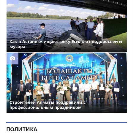
Как в Астане очищают реку Есиль от водорослей и
мусора
Строителей Алматы поздравили с
профессиональным праздником
ПОЛИТИКА