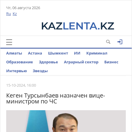
Чт, 06 августа 2026
Ru
Kz
Алматы
Астана
Шымкент
ИИ
Криминал
Образование
Здоровье
Аграрный сектор
Бизнес
Интервью
Звезды
15-10-2024, 16:00
Кеген Турсынбаев назначен вице-
министром по ЧС