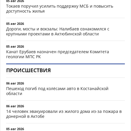
05 авг 2026
Токаев поручил усилить поддержку МСБ и повысить
доступность жилья
05 авг 2026
Дороги, мосты и вокзалы: Налибаев ознакомился с
крупными проектами в Актюбинской области
05 авг 2026
Канат Ерубаев назначен председателем Комитета
геологии МПС РК
ПРОИСШЕСТВИЯ
06 авг 2026
Пешеход погиб под колёсами авто в Костанайской
области
06 авг 2026
14 человек эвакуировали из жилого дома из-за пожара в
донерной в Актобе
05 авг 2026