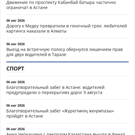
Движение по проспекту Кабанбай батыра частично
ограничат в Астане
06 авг 2026
Дорогу к Медеу превратили в гоночный трек: любителей
картинга наказали в Алматы
06 авг 2026
Выезд на встречную полосу обернулся лишением прав
для двух водителей в Таразе
СПОРТ
06 авг 2026
Благотворительный забег в Астане: водителей
предупредили о перекрытиях дорог 9 августа
06 авг 2026
Благотворительный забег «Жүрегімнің жеңімпазы»
пройдёт в Астане
06 авг 2026
Анна Черкашина с рекордом Казахстана вышла в финал