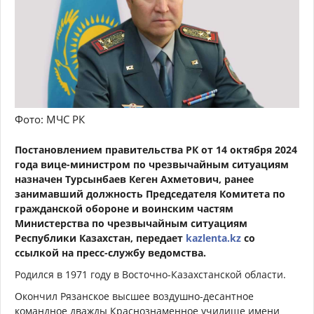
Фото: МЧС РК
Постановлением правительства РК от 14 октября 2024
года вице-министром по чрезвычайным ситуациям
назначен Турсынбаев Кеген Ахметович, ранее
занимавший должность Председателя Комитета по
гражданской обороне и воинским частям
Министерства по чрезвычайным ситуациям
Республики Казахстан, передает
kazlenta.kz
со
ссылкой на пресс-службу ведомства.
Родился в 1971 году в Восточно-Казахстанской области.
Окончил Рязанское высшее воздушно-десантное
командное дважды Краснознаменное училище имени