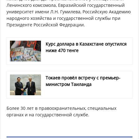
Ленинского комсомола, Евразийский государственный
университет имени Л.Н. Гумилева, Российскую Академию
народного хозяйства и государственной службы при
Президенте Российской Федерации.
Курс доллара в Казахстане опустился
ниже 470 тенге
Токаев провёл встречу с премьер-
министром Таиланда
Более 30 лет в правоохранительных, специальных
органах и на государственной службе.