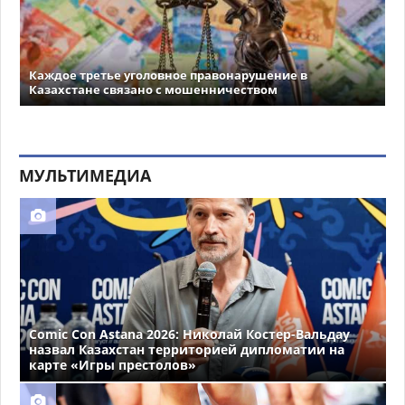
Каждое третье уголовное правонарушение в
Казахстане связано с мошенничеством
МУЛЬТИМЕДИА
Comic Con Astana 2026: Николай Костер-Вальдау
назвал Казахстан территорией дипломатии на
карте «Игры престолов»