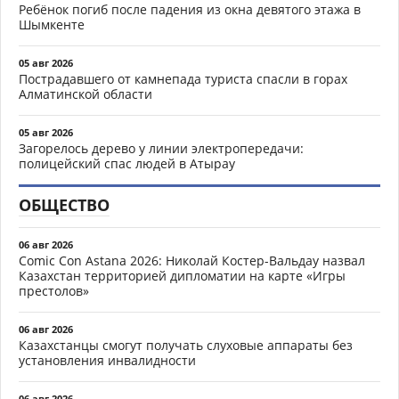
Ребёнок погиб после падения из окна девятого этажа в
Шымкенте
05 авг 2026
Пострадавшего от камнепада туриста спасли в горах
Алматинской области
05 авг 2026
Загорелось дерево у линии электропередачи:
полицейский спас людей в Атырау
ОБЩЕСТВО
06 авг 2026
Comic Con Astana 2026: Николай Костер-Вальдау назвал
Казахстан территорией дипломатии на карте «Игры
престолов»
06 авг 2026
Казахстанцы смогут получать слуховые аппараты без
установления инвалидности
06 авг 2026