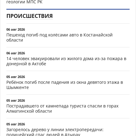
геологии МПС РК
ПРОИСШЕСТВИЯ
06 авг 2026
Пешеход погиб под колёсами авто в Костанайской
области
06 авг 2026
14 человек эвакуировали из жилого дома из-за пожара в
донерной в Актобе
05 авг 2026
Ребёнок погиб после падения из окна девятого этажа в
Шымкенте
05 авг 2026
Пострадавшего от камнепада туриста спасли в горах
Алматинской области
05 авг 2026
Загорелось дерево у линии электропередачи:
полицейский спас людей в Атырау