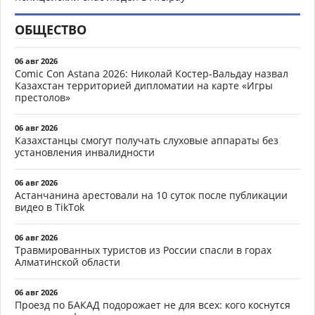
ОБЩЕСТВО
06 авг 2026
Comic Con Astana 2026: Николай Костер-Вальдау назвал
Казахстан территорией дипломатии на карте «Игры
престолов»
06 авг 2026
Казахстанцы смогут получать слуховые аппараты без
установления инвалидности
06 авг 2026
Астанчанина арестовали на 10 суток после публикации
видео в TikTok
06 авг 2026
Травмированных туристов из России спасли в горах
Алматинской области
06 авг 2026
Проезд по БАКАД подорожает не для всех: кого коснутся