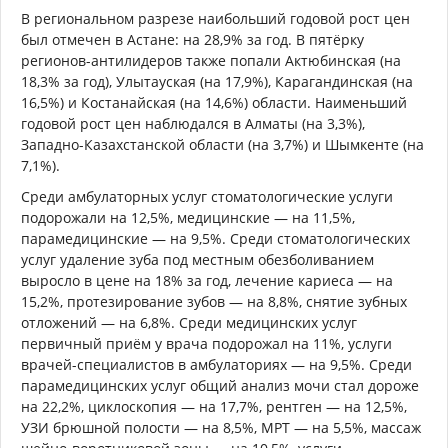
В региональном разрезе наибольший годовой рост цен
был отмечен в Астане: на 28,9% за год. В пятёрку
регионов-антилидеров также попали Актюбинская (на
18,3% за год), Улытауская (на 17,9%), Карагандинская (на
16,5%) и Костанайская (на 14,6%) области. Наименьший
годовой рост цен наблюдался в Алматы (на 3,3%),
Западно-Казахстанской области (на 3,7%) и Шымкенте (на
7,1%).
Среди амбулаторных услуг стоматологические услуги
подорожали на 12,5%, медицинские — на 11,5%,
парамедицинские — на 9,5%. Среди стоматологических
услуг удаление зуба под местным обезболиванием
выросло в цене на 18% за год, лечение кариеса — на
15,2%, протезирование зубов — на 8,8%, снятие зубных
отложений — на 6,8%. Среди медицинских услуг
первичный приём у врача подорожал на 11%, услуги
врачей-специалистов в амбулаториях — на 9,5%. Среди
парамедицинских услуг общий анализ мочи стал дороже
на 22,2%, циклоскопия — на 17,7%, рентген — на 12,5%,
УЗИ брюшной полости — на 8,5%, МРТ — на 5,5%, массаж