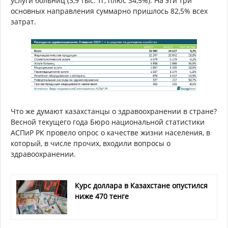
услуги больниц (3,9 тыс. тг, плюс 34,5%). На эти три
основных направления суммарно пришлось 82,5% всех
затрат.
Что же думают казахстанцы о здравоохранении в стране?
Весной текущего года Бюро национальной статистики
АСПиР РК провело опрос о качестве жизни населения, в
который, в числе прочих, входили вопросы о
здравоохранении.
Курс доллара в Казахстане опустился
ниже 470 тенге