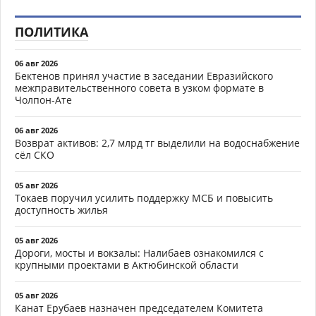
ПОЛИТИКА
06 авг 2026
Бектенов принял участие в заседании Евразийского
межправительственного совета в узком формате в
Чолпон-Ате
06 авг 2026
Возврат активов: 2,7 млрд тг выделили на водоснабжение
сёл СКО
05 авг 2026
Токаев поручил усилить поддержку МСБ и повысить
доступность жилья
05 авг 2026
Дороги, мосты и вокзалы: Налибаев ознакомился с
крупными проектами в Актюбинской области
05 авг 2026
Канат Ерубаев назначен председателем Комитета