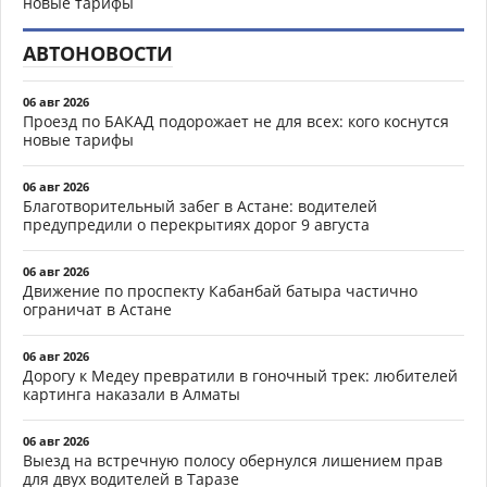
новые тарифы
АВТОНОВОСТИ
06 авг 2026
Проезд по БАКАД подорожает не для всех: кого коснутся
новые тарифы
06 авг 2026
Благотворительный забег в Астане: водителей
предупредили о перекрытиях дорог 9 августа
06 авг 2026
Движение по проспекту Кабанбай батыра частично
ограничат в Астане
06 авг 2026
Дорогу к Медеу превратили в гоночный трек: любителей
картинга наказали в Алматы
06 авг 2026
Выезд на встречную полосу обернулся лишением прав
для двух водителей в Таразе