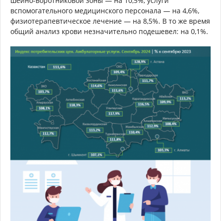
шейно-воротниковой зоны — на 10,5%, услуги
вспомогательного медицинского персонала — на 4,6%,
физиотерапевтическое лечение — на 8,5%. В то же время
общий анализ крови незначительно подешевел: на 0,1%.