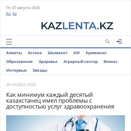
Пт, 07 августа 2026
Ru
Kz
Алматы
Астана
Шымкент
ИИ
Криминал
Образование
Здоровье
Аграрный сектор
Бизнес
Интервью
Звезды
29-10-2024, 10:06
Как минимум каждый десятый
казахстанец имел проблемы с
доступностью услуг здравоохранения