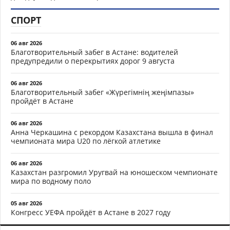
СПОРТ
06 авг 2026
Благотворительный забег в Астане: водителей
предупредили о перекрытиях дорог 9 августа
06 авг 2026
Благотворительный забег «Жүрегімнің жеңімпазы»
пройдёт в Астане
06 авг 2026
Анна Черкашина с рекордом Казахстана вышла в финал
чемпионата мира U20 по лёгкой атлетике
06 авг 2026
Казахстан разгромил Уругвай на юношеском чемпионате
мира по водному поло
05 авг 2026
Конгресс УЕФА пройдёт в Астане в 2027 году