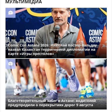
МУЛЬТИМЕДИА
Comic Con Astana 2026: Николай Костер-Вальдау
назвал Казахстан территорией дипломатии на
карте «Игры престолов»
Благотворительный забег в Астане: водителей
предупредили о перекрытиях дорог 9 августа