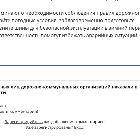
оминают о необходимости соблюдения правил дорожно
айте погодные условия, заблаговременно подготовьте
ените шины для безопасной эксплуатации в зимний пери
ответственность помогут избежать аварийных ситуаций 
тных лиц дорожно-коммунальных организаций наказали в
сти
уют
тавит комментарий!
Зарегистрируйтесь
для добавления комментариев
Уже зарегистрированы?
Вход