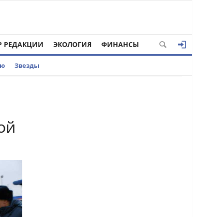
Р РЕДАКЦИИ
ЭКОЛОГИЯ
ФИНАНСЫ
ью
Звезды
ой