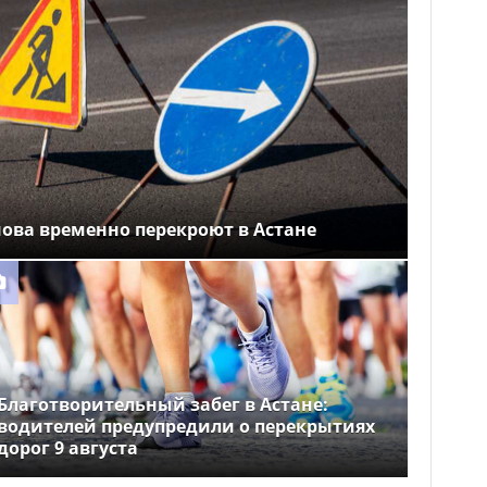
ова временно перекроют в Астане
Благотворительный забег в Астане:
водителей предупредили о перекрытиях
дорог 9 августа