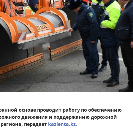
оянной основе проводит работу по обеспечению
орожного движения и поддержанию дорожной
региона, передает
kazlenta.kz.