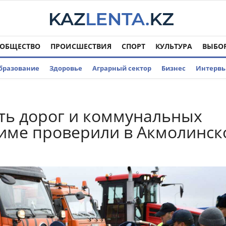
ОБЩЕСТВО
ПРОИСШЕСТВИЯ
СПОРТ
КУЛЬТУРА
ВЫБО
бразование
Здоровье
Аграрный сектор
Бизнес
Интерв
ть дорог и коммунальных
зиме проверили в Акмолинск