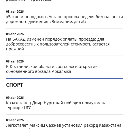
08 авг 2026
«Закон и порядок»: в Астане прошла неделя безопасности
дорожного движения «Внимание, дети!»
08 авг 2026
На БАКАД изменен порядок оплаты проезда: для
добросовестных пользователей стоимость остается
прежней
08 авг 2026
В Костанайской области состоялось открытие
обновленного вокзала Аркалыка
СПОРТ
09 авг 2026
Казахстанец Дияр Нургожай победил нокаутом на
турнире UFC
09 авг 2026
Легкоталет Максим Сажнев установил рекорд Казахстана