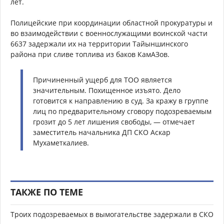
лет.
Полицейские при координации областной прокуратуры и
во взаимодействии с военнослужащими воинской части
6637 задержали их на территории Тайыншинского
района при сливе топлива из баков КамАЗов.
Причиненный ущерб для ТОО является
значительным. Похищенное изъято. Дело
готовится к направлению в суд. За кражу в группе
лиц по предварительному сговору подозреваемым
грозит до 5 лет лишения свободы, — отмечает
заместитель начальника ДП СКО Аскар
Мухаметкалиев.
ТАКЖЕ ПО ТЕМЕ
Троих подозреваемых в вымогательстве задержали в СКО