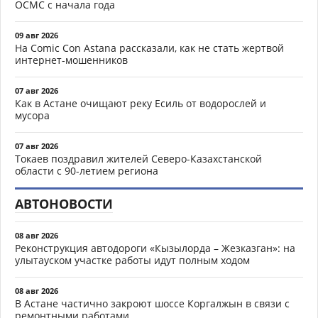
ОСМС с начала года
09 авг 2026
На Comic Con Astana рассказали, как не стать жертвой
интернет-мошенников
07 авг 2026
Как в Астане очищают реку Есиль от водорослей и
мусора
07 авг 2026
Токаев поздравил жителей Северо-Казахстанской
области с 90-летием региона
АВТОНОВОСТИ
08 авг 2026
Реконструкция автодороги «Кызылорда – Жезказган»: на
улытауском участке работы идут полным ходом
08 авг 2026
В Астане частично закроют шоссе Коргалжын в связи с
ремонтными работами