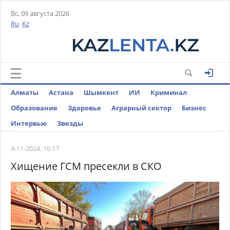
Вс, 09 августа 2026
Ru
Kz
Алматы
Астана
Шымкент
ИИ
Криминал
Образование
Здоровье
Аграрный сектор
Бизнес
Интервью
Звезды
4-11-2024, 16:17
Хищение ГСМ пресекли в СКО