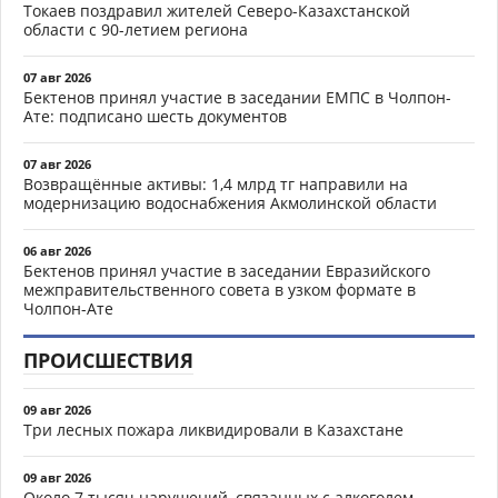
Токаев поздравил жителей Северо-Казахстанской
области с 90-летием региона
07 авг 2026
Бектенов принял участие в заседании ЕМПС в Чолпон-
Ате: подписано шесть документов
07 авг 2026
Возвращённые активы: 1,4 млрд тг направили на
модернизацию водоснабжения Акмолинской области
06 авг 2026
Бектенов принял участие в заседании Евразийского
межправительственного совета в узком формате в
Чолпон-Ате
ПРОИСШЕСТВИЯ
09 авг 2026
Три лесных пожара ликвидировали в Казахстане
09 авг 2026
Около 7 тысяч нарушений, связанных с алкоголем,