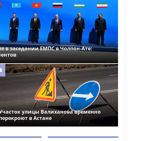
е в заседании ЕМПС в Чолпон-Ате:
ментов
Участок улицы Валиханова временно
перекроют в Астане