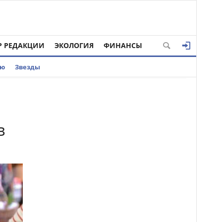
Р РЕДАКЦИИ
ЭКОЛОГИЯ
ФИНАНСЫ
ью
Звезды
в