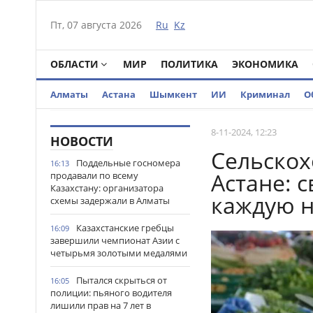
Пт, 07 августа 2026
Ru
Kz
ОБЛАСТИ
МИР
ПОЛИТИКА
ЭКОНОМИКА
Алматы
Астана
Шымкент
ИИ
Криминал
О
8-11-2024, 12:23
НОВОСТИ
Сельскох
Поддельные госномера
16:13
Астане: 
продавали по всему
Казахстану: организатора
каждую 
схемы задержали в Алматы
Казахстанские гребцы
16:09
завершили чемпионат Азии с
четырьмя золотыми медалями
Пытался скрыться от
16:05
полиции: пьяного водителя
лишили прав на 7 лет в