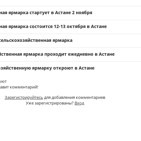
ая ярмарка стартует в Астане 2 ноября
ая ярмарка состоится 12-13 октября в Астане
 сельскохозяйственная ярмарка
йственная ярмарка проходит ежедневно в Астане
озяйственную ярмарку откроют в Астане
уют
тавит комментарий!
Зарегистрируйтесь
для добавления комментариев
Уже зарегистрированы?
Вход