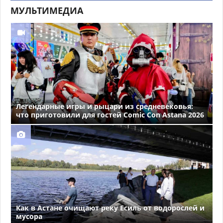
МУЛЬТИМЕДИА
Легендарные игры и рыцари из средневековья:
что приготовили для гостей Comic Con Astana 2026
Как в Астане очищают реку Есиль от водорослей и
мусора