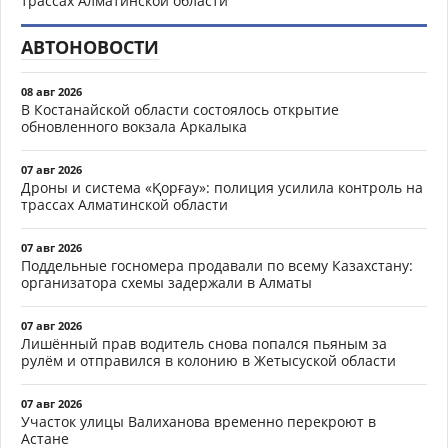
трассах Алматинской области
АВТОНОВОСТИ
08 авг 2026
В Костанайской области состоялось открытие
обновленного вокзала Аркалыка
07 авг 2026
Дроны и система «Қорғау»: полиция усилила контроль на
трассах Алматинской области
07 авг 2026
Поддельные госномера продавали по всему Казахстану:
организатора схемы задержали в Алматы
07 авг 2026
Лишённый прав водитель снова попался пьяным за
рулём и отправился в колонию в Жетысуской области
07 авг 2026
Участок улицы Валиханова временно перекроют в
Астане