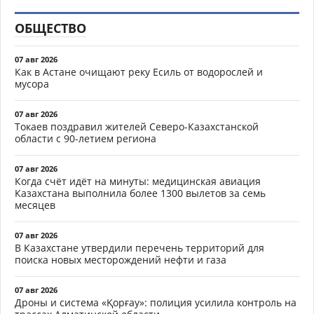
ОБЩЕСТВО
07 авг 2026
Как в Астане очищают реку Есиль от водорослей и
мусора
07 авг 2026
Токаев поздравил жителей Северо-Казахстанской
области с 90-летием региона
07 авг 2026
Когда счёт идёт на минуты: медицинская авиация
Казахстана выполнила более 1300 вылетов за семь
месяцев
07 авг 2026
В Казахстане утвердили перечень территорий для
поиска новых месторождений нефти и газа
07 авг 2026
Дроны и система «Қорғау»: полиция усилила контроль на