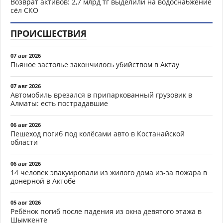
Возврат активов: 2,7 млрд тг выделили на водоснабжение
сёл СКО
ПРОИСШЕСТВИЯ
07 авг 2026
Пьяное застолье закончилось убийством в Актау
07 авг 2026
Автомобиль врезался в припаркованный грузовик в
Алматы: есть пострадавшие
06 авг 2026
Пешеход погиб под колёсами авто в Костанайской
области
06 авг 2026
14 человек эвакуировали из жилого дома из-за пожара в
донерной в Актобе
05 авг 2026
Ребёнок погиб после падения из окна девятого этажа в
Шымкенте