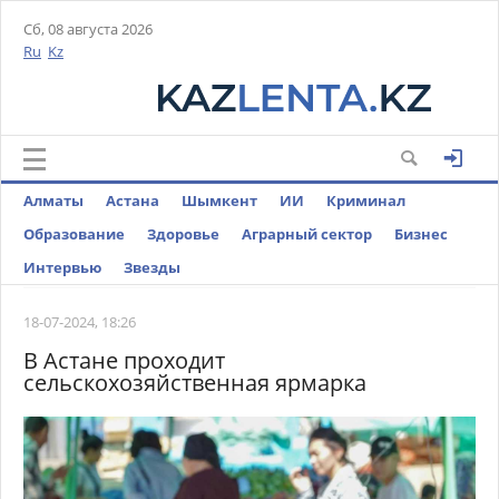
Сб, 08 августа 2026
Ru
Kz
Алматы
Астана
Шымкент
ИИ
Криминал
Образование
Здоровье
Аграрный сектор
Бизнес
Интервью
Звезды
18-07-2024, 18:26
В Астане проходит
сельскохозяйственная ярмарка