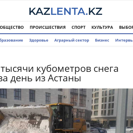
ОБЩЕСТВО
ПРОИСШЕСТВИЯ
СПОРТ
КУЛЬТУРА
ВЫБО
бразование
Здоровье
Аграрный сектор
Бизнес
Интерв
 тысячи кубометров снега
за день из Астаны