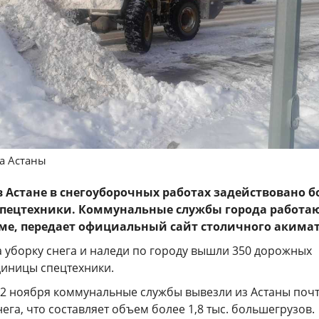
да Астаны
в Астане в снегоуборочных работах задействовано б
 спецтехники. Коммунальные службы города работаю
е, передает официальный сайт столичного акимат
 уборку снега и наледи по городу вышли 350 дорожных
диницы спецтехники.
12 ноября коммунальные службы вывезли из Астаны почт
нега, что составляет объем более 1,8 тыс. большегрузов.