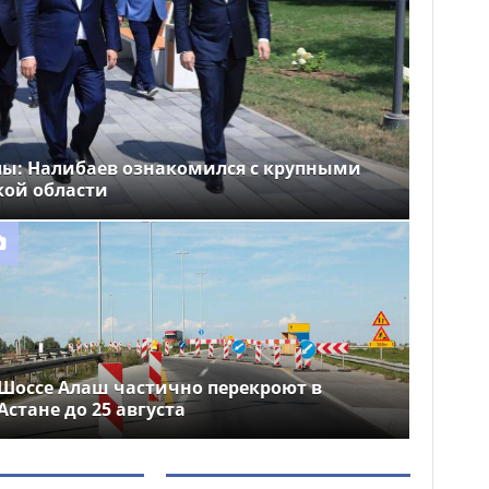
лы: Налибаев ознакомился с крупными
кой области
Шоссе Алаш частично перекроют в
Астане до 25 августа