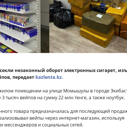
есекли незаконный оборот электронных сигарет, из
йпов, передает
kazlenta.kz.
жилом помещении на улице Момышулы в городе Экибас
3 тысяч вейпов на сумму 22 млн тенге, а также ноутбук.
онного товара предназначалась для последующей прода
ализовывал вейпы через интернет-магазин, используя
х мессенджеров и социальных сетей.