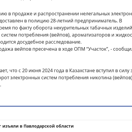
ию в продаже и распространении нелегальных электро
 доставлен в полицию 28-летний предприниматель. В
ремя по факту оборота некурительных табачных изделий
 систем потребления (вейпов), ароматизаторов и жидко
водится досудебное расследование.
одажа вейпов пресечена в ходе ОПМ “Участок”, - сообщи
т, что с 20 июня 2024 года в Казахстане вступил в силу 
от электронных систем потребления никотина (вейпов)
.
г изъяли в Павлодарской области