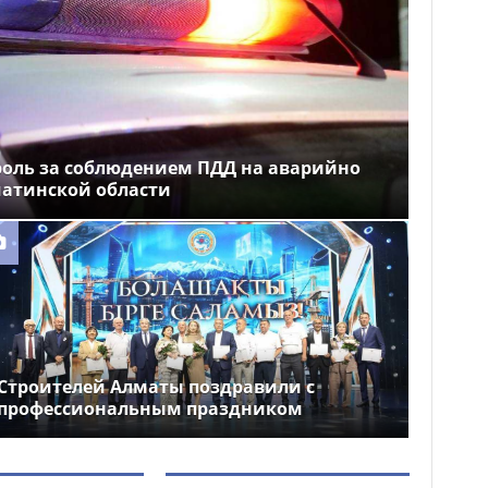
роль за соблюдением ПДД на аварийно
матинской области
Строителей Алматы поздравили с
профессиональным праздником