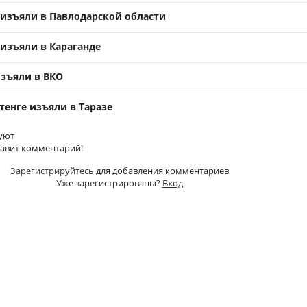
 изъяли в Павлодарской области
 изъяли в Караганде
изъяли в ВКО
тенге изъяли в Таразе
уют
тавит комментарий!
Зарегистрируйтесь
для добавления комментариев
Уже зарегистрированы?
Вход