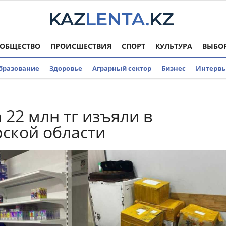
ОБЩЕСТВО
ПРОИСШЕСТВИЯ
СПОРТ
КУЛЬТУРА
ВЫБО
бразование
Здоровье
Аграрный сектор
Бизнес
Интерв
 22 млн тг изъяли в
ской области