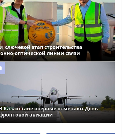
и ключевой этап строительства
конно-оптической линии связи
В Казахстане впервые отмечают День
фронтовой авиации