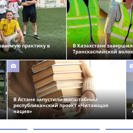
иваемую практику в
В Казахстане завершил
Транскаспийской воло
В Астане запустили масштабный
республиканский проект «Читающая
нация»