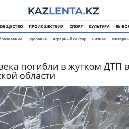
ОБЩЕСТВО
ПРОИСШЕСТВИЯ
СПОРТ
КУЛЬТУРА
ВЫБО
бразование
Здоровье
Аграрный сектор
Бизнес
Интерв
века погибли в жутком ДТП 
кой области