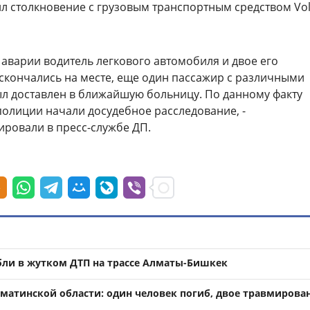
ил столкновение с грузовым транспортным средством Vo
 аварии водитель легкового автомобиля и двое его
скончались на месте, еще один пассажир с различными
л доставлен в ближайшую больницу. По данному факту
полиции начали досудебное расследование, -
ровали в пресс-службе ДП.
бли в жутком ДТП на трассе Алматы-Бишкек
лматинской области: один человек погиб, двое травмирова