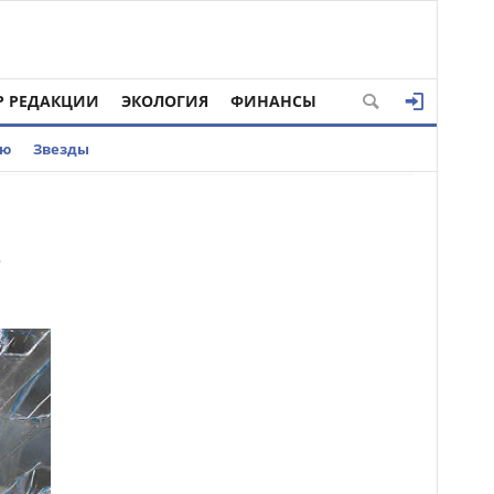
Р РЕДАКЦИИ
ЭКОЛОГИЯ
ФИНАНСЫ
ью
Звезды
в