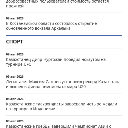
добросовестных пользователей стоимость остается
прежней
08 авг 2026
В Костанайской области состоялось открытие
обновленного вокзала Аркалыка
СПОРТ
09 авг 2026
Казахстанец Дияр Нургожай победил нокаутом на
турнире UFC
09 авг 2026
Легкоталет Максим Сажнев установил рекорд Казахстана
и вышел в финал чемпионата мира U20
08 авг 2026
Казахстанские таеквондисты завоевали четыре медали
на турнире в Индонезии
08 авг 2026
Казахстанские гребцы завершили чемпионат Азии с