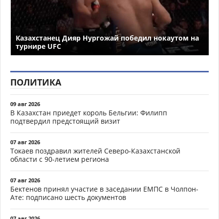
Казахстанец Дияр Нургожай победил нокаутом на
турнире UFC
ПОЛИТИКА
09 авг 2026
В Казахстан приедет король Бельгии: Филипп
подтвердил предстоящий визит
07 авг 2026
Токаев поздравил жителей Северо-Казахстанской
области с 90-летием региона
07 авг 2026
Бектенов принял участие в заседании ЕМПС в Чолпон-
Ате: подписано шесть документов
07 авг 2026