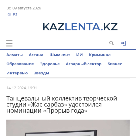
Вс, 09 августа 2026
Ru
Kz
Алматы
Астана
Шымкент
ИИ
Криминал
Образование
Здоровье
Аграрный сектор
Бизнес
Интервью
Звезды
14-12-2024, 16:31
Танцевальный коллектив творческой
студии «Жас сарбаз» удостоился
номинации «Прорыв года»