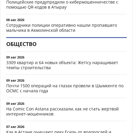
Полицейские предупредили о кибермошенничестве с
помощью QR-кодов в Атырау
08 авг 2026
Сотрудники полиции оперативно нашли пропавшего
мальчика в Акмолинской области
ОБЩЕСТВО
09 авг 2026
3309 квартир и 64 новых объекта: Жетісу наращивает
темпы строительства
09 авг 2026
Почти 1500 операций на глазах провели в Шымкенте по
ОСМС с начала года
09 авг 2026
На Comic Con Astana рассказали, как не стать жертвой
интернет-мошенников
07 авг 2026
Как в Астане очищают реку Есиль от водорослей и