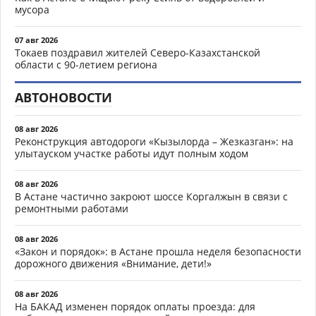
мусора
07 авг 2026
Токаев поздравил жителей Северо-Казахстанской
области с 90-летием региона
АВТОНОВОСТИ
08 авг 2026
Реконструкция автодороги «Кызылорда – Жезказган»: на
улытауском участке работы идут полным ходом
08 авг 2026
В Астане частично закроют шоссе Коргалжын в связи с
ремонтными работами
08 авг 2026
«Закон и порядок»: в Астане прошла неделя безопасности
дорожного движения «Внимание, дети!»
08 авг 2026
На БАКАД изменен порядок оплаты проезда: для