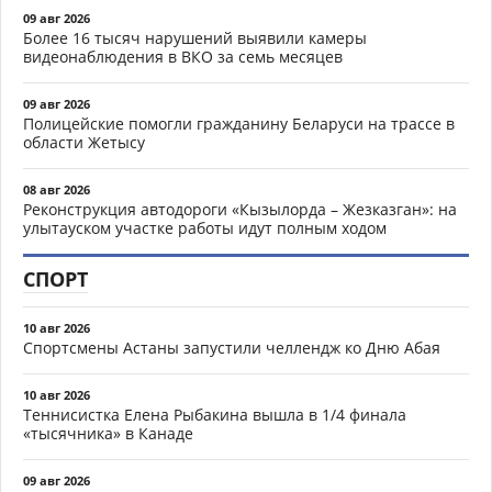
09 авг 2026
Более 16 тысяч нарушений выявили камеры
видеонаблюдения в ВКО за семь месяцев
09 авг 2026
Полицейские помогли гражданину Беларуси на трассе в
области Жетысу
08 авг 2026
Реконструкция автодороги «Кызылорда – Жезказган»: на
улытауском участке работы идут полным ходом
СПОРТ
10 авг 2026
Спортсмены Астаны запустили челлендж ко Дню Абая
10 авг 2026
Теннисистка Елена Рыбакина вышла в 1/4 финала
«тысячника» в Канаде
09 авг 2026