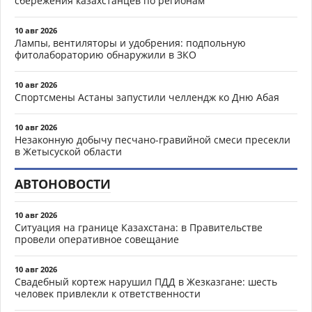
сбережения казахстанцев по регионам
10 авг 2026
Лампы, вентиляторы и удобрения: подпольную
фитолабораторию обнаружили в ЗКО
10 авг 2026
Спортсмены Астаны запустили челлендж ко Дню Абая
10 авг 2026
Незаконную добычу песчано-гравийной смеси пресекли
в Жетысуской области
АВТОНОВОСТИ
10 авг 2026
Ситуация на границе Казахстана: в Правительстве
провели оперативное совещание
10 авг 2026
Свадебный кортеж нарушил ПДД в Жезказгане: шесть
человек привлекли к ответственности