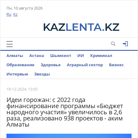
Пн, 10 августа 2026
Ru
Kz
Алматы
Астана
Шымкент
ИИ
Криминал
Образование
Здоровье
Аграрный сектор
Бизнес
Интервью
Звезды
18-12-2024, 13:05
Идеи горожан: с 2022 года
финансирование программы «Бюджет
народного участия» увеличилось в 2,6
раза, реализовано 938 проектов - аким
Алматы