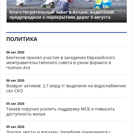
Благотворительный забег в Астане: водителей
предупредили о перекрытиях дорог 9 августа
ПОЛИТИКА
06 авг 2026
Бектенов принял участие в заседании Евразийского
межправительственного совета в узком формате в
Чолпон-Ате
06 авг 2026
Возврат активов: 2,7 млрд тг выделили на водоснабжение
сёл СКО
05 авг 2026
Токаев поручил усилить поддержку МСБ и повысить
доступность жилья
05 авг 2026
Дороги, мосты и вокзалы: Налибаев ознакомился с