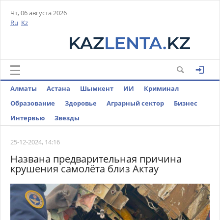
Чт, 06 августа 2026
Ru
Kz
Алматы
Астана
Шымкент
ИИ
Криминал
Образование
Здоровье
Аграрный сектор
Бизнес
Интервью
Звезды
25-12-2024, 14:16
Названа предварительная причина
крушения самолёта близ Актау