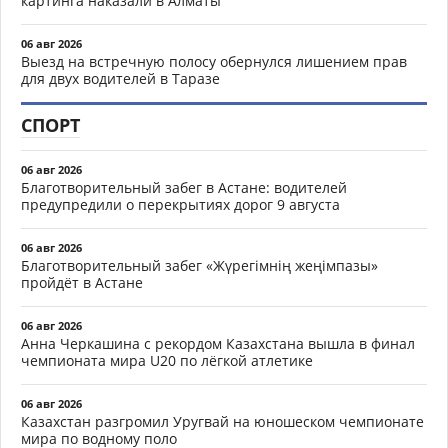
картинга наказали в Алматы
06 авг 2026
Выезд на встречную полосу обернулся лишением прав
для двух водителей в Таразе
СПОРТ
06 авг 2026
Благотворительный забег в Астане: водителей
предупредили о перекрытиях дорог 9 августа
06 авг 2026
Благотворительный забег «Жүрегімнің жеңімпазы»
пройдёт в Астане
06 авг 2026
Анна Черкашина с рекордом Казахстана вышла в финал
чемпионата мира U20 по лёгкой атлетике
06 авг 2026
Казахстан разгромил Уругвай на юношеском чемпионате
мира по водному поло