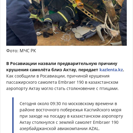
Фото: МЧС РК
В Росавиации назвали предварительную причину
крушения самолёта близ Актау, передает
kazlenta.kz
.
Как сообщили в Росавиации, причиной крушения
пассажирского самолета Embraer 190 в казахстанском
аэропорту Актау могло стать столкновение с птицами.
Сегодня около 09:30 по московскому времени в
районе восточного побережья Каспийского моря
при заходе на посадку в казахстанском аэропорту
Актау столкнулся с землей самолет Embraer 190
азербайджанской авиакомпании AZAL.