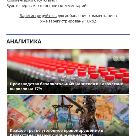
Комментарии отсутствуют
Будьте первым, кто оставит комментарий!
Зарегистрируйтесь
для добавления комментариев
Уже зарегистрированы?
Вход
АНАЛИТИКА
Производство безалкогольных напитков в Казахстане
выросло на 17%
Каждое третье уголовное правонарушение в
Казахстане связано с мошенничеством