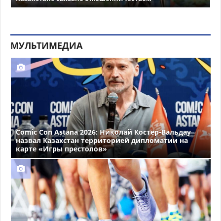
МУЛЬТИМЕДИА
Comic Con Astana 2026: Николай Костер-Вальдау
назвал Казахстан территорией дипломатии на
карте «Игры престолов»