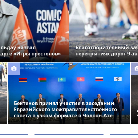
альдау назвал
Благотворительный заб
арте «Игры престолов»
перекрытиях дорог 9 ав
Бектенов принял участие в заседании
Евразийского межправительственного
совета в узком формате в Чолпон-Ате