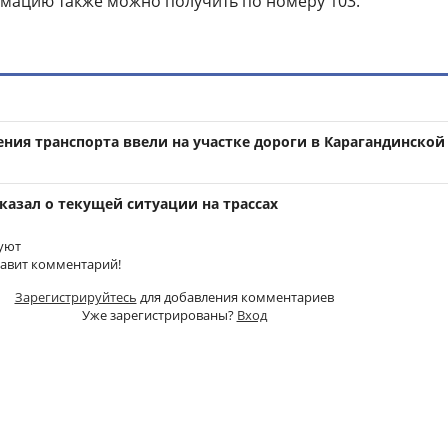
мацию также можно получить по номеру 103.
ния транспорта ввели на участке дороги в Карагандинской
казал о текущей ситуации на трассах
уют
тавит комментарий!
Зарегистрируйтесь
для добавления комментариев
Уже зарегистрированы?
Вход