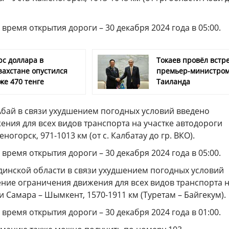
ремя открытия дороги – 30 декабря 2024 года в 05:00.
рс доллара в
Токаев провёл встре
захстане опустился
премьер-министро
же 470 тенге
Таиланда
 Абай в связи ухудшением погодных условий введено
ния для всех видов транспорта на участке автодороги
ногорск, 971-1013 км (от с. Калбатау до гр. ВКО).
ремя открытия дороги – 30 декабря 2024 года в 05:00.
динской области в связи ухудшением погодных условий
ение ограничения движения для всех видов транспорта 
и Самара – Шымкент, 1570-1911 км (Туретам – Байгекум).
ремя открытия дороги – 30 декабря 2024 года в 01:00.