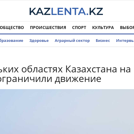
ОБЩЕСТВО
ПРОИСШЕСТВИЯ
СПОРТ
КУЛЬТУРА
ВЫБО
бразование
Здоровье
Аграрный сектор
Бизнес
Интерв
ьких областях Казахстана на
ограничили движение