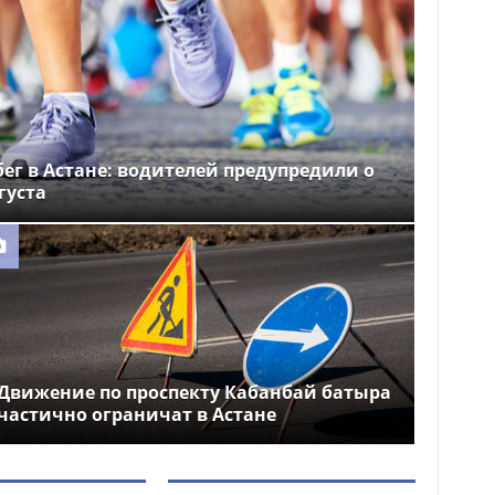
ег в Астане: водителей предупредили о
густа
Движение по проспекту Кабанбай батыра
частично ограничат в Астане