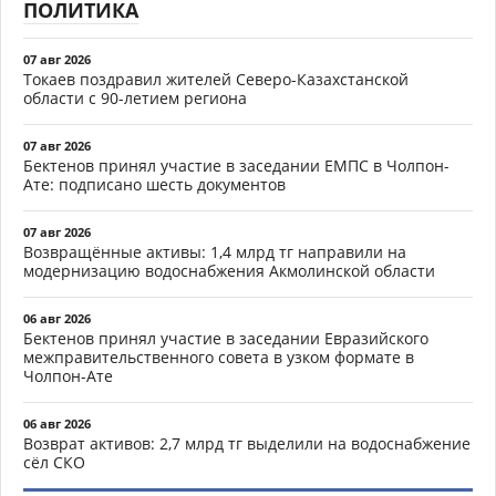
ПОЛИТИКА
07 авг 2026
Токаев поздравил жителей Северо-Казахстанской
области с 90-летием региона
07 авг 2026
Бектенов принял участие в заседании ЕМПС в Чолпон-
Ате: подписано шесть документов
07 авг 2026
Возвращённые активы: 1,4 млрд тг направили на
модернизацию водоснабжения Акмолинской области
06 авг 2026
Бектенов принял участие в заседании Евразийского
межправительственного совета в узком формате в
Чолпон-Ате
06 авг 2026
Возврат активов: 2,7 млрд тг выделили на водоснабжение
сёл СКО