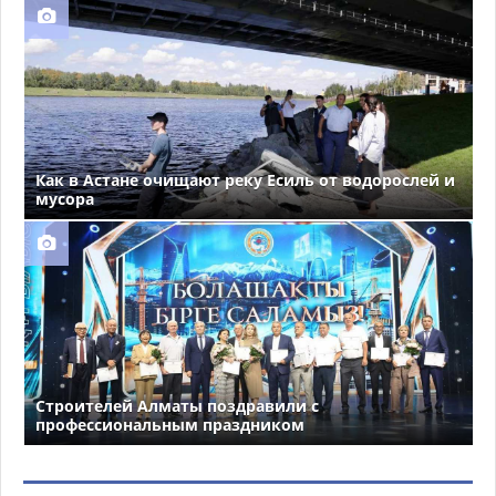
Как в Астане очищают реку Есиль от водорослей и
мусора
Строителей Алматы поздравили с
профессиональным праздником