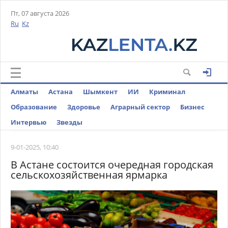
Пт, 07 августа 2026
Ru
Kz
Алматы
Астана
Шымкент
ИИ
Криминал
Образование
Здоровье
Аграрный сектор
Бизнес
Интервью
Звезды
9-01-2025, 10:40
В Астане состоится очередная городская
сельскохозяйственная ярмарка