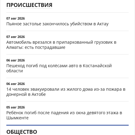
ПРОИСШЕСТВИЯ
07 авг 2026
Пьяное застолье закончилось убийством в Актау
07 авг 2026
Автомобиль врезался в припаркованный грузовик в
Алматы: есть пострадавшие
06 авг 2026
Пешеход погиб под колёсами авто в Костанайской
области
06 авг 2026
14 человек эвакуировали из жилого дома из-за пожара в
донерной в Актобе
05 авг 2026
Ребёнок погиб после падения из окна девятого этажа в
Шымкенте
ОБЩЕСТВО