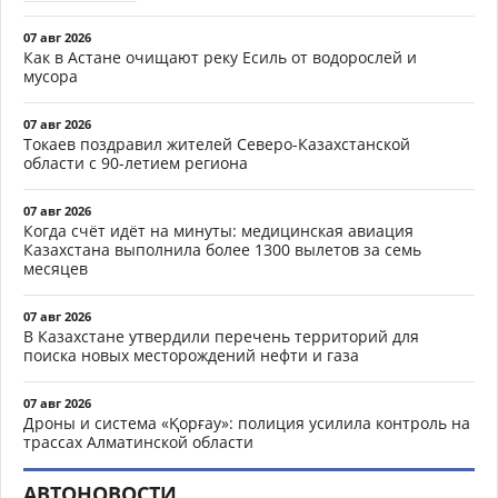
07 авг 2026
Как в Астане очищают реку Есиль от водорослей и
мусора
07 авг 2026
Токаев поздравил жителей Северо-Казахстанской
области с 90-летием региона
07 авг 2026
Когда счёт идёт на минуты: медицинская авиация
Казахстана выполнила более 1300 вылетов за семь
месяцев
07 авг 2026
В Казахстане утвердили перечень территорий для
поиска новых месторождений нефти и газа
07 авг 2026
Дроны и система «Қорғау»: полиция усилила контроль на
трассах Алматинской области
АВТОНОВОСТИ