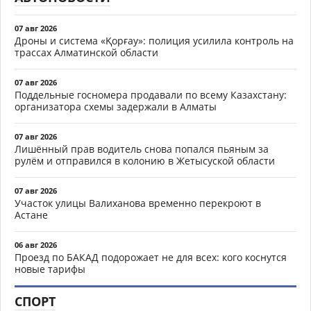
07 авг 2026
Дроны и система «Қорғау»: полиция усилила контроль на
трассах Алматинской области
07 авг 2026
Поддельные госномера продавали по всему Казахстану:
организатора схемы задержали в Алматы
07 авг 2026
Лишённый прав водитель снова попался пьяным за
рулём и отправился в колонию в Жетысуской области
07 авг 2026
Участок улицы Валиханова временно перекроют в
Астане
06 авг 2026
Проезд по БАКАД подорожает не для всех: кого коснутся
новые тарифы
СПОРТ