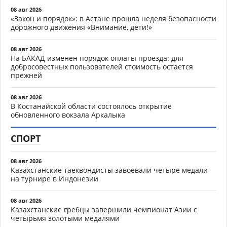
08 авг 2026
«Закон и порядок»: в Астане прошла неделя безопасности
дорожного движения «Внимание, дети!»
08 авг 2026
На БАКАД изменен порядок оплаты проезда: для
добросовестных пользователей стоимость остается
прежней
08 авг 2026
В Костанайской области состоялось открытие
обновленного вокзала Аркалыка
СПОРТ
08 авг 2026
Казахстанские таеквондисты завоевали четыре медали
на турнире в Индонезии
08 авг 2026
Казахстанские гребцы завершили чемпионат Азии с
четырьмя золотыми медалями