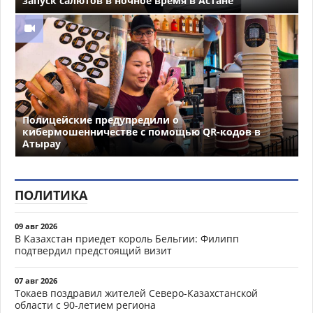
запуск салютов в ночное время в Астане
Полицейские предупредили о
кибермошенничестве с помощью QR-кодов в
Атырау
ПОЛИТИКА
09 авг 2026
В Казахстан приедет король Бельгии: Филипп
подтвердил предстоящий визит
07 авг 2026
Токаев поздравил жителей Северо-Казахстанской
области с 90-летием региона