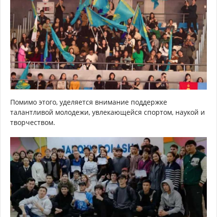
Помимо этого, уделяется внимание поддержке
талантливой молодежи, увлекающейся спортом, наукой и
творчеством.