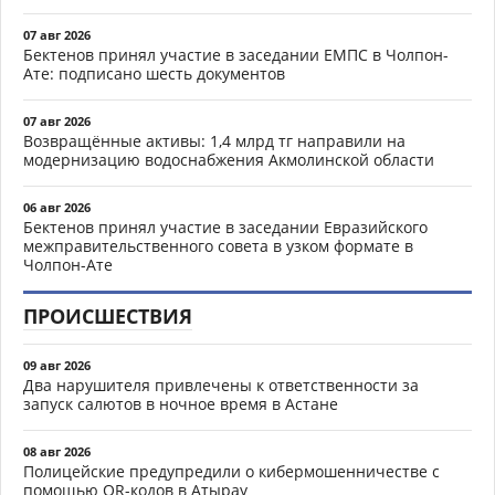
07 авг 2026
Бектенов принял участие в заседании ЕМПС в Чолпон-
Ате: подписано шесть документов
07 авг 2026
Возвращённые активы: 1,4 млрд тг направили на
модернизацию водоснабжения Акмолинской области
06 авг 2026
Бектенов принял участие в заседании Евразийского
межправительственного совета в узком формате в
Чолпон-Ате
ПРОИСШЕСТВИЯ
09 авг 2026
Два нарушителя привлечены к ответственности за
запуск салютов в ночное время в Астане
08 авг 2026
Полицейские предупредили о кибермошенничестве с
помощью QR-кодов в Атырау