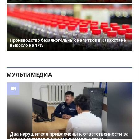
Производство безалкогольных напитков в Казахстане
выросло на 17%
МУЛЬТИМЕДИА
Два нарушителя привлечены к ответственности за