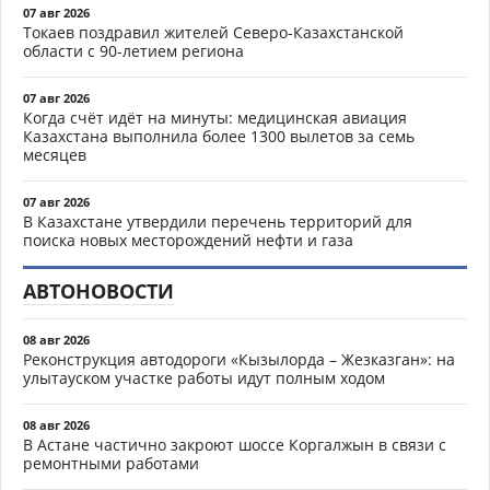
07 авг 2026
Токаев поздравил жителей Северо-Казахстанской
области с 90-летием региона
07 авг 2026
Когда счёт идёт на минуты: медицинская авиация
Казахстана выполнила более 1300 вылетов за семь
месяцев
07 авг 2026
В Казахстане утвердили перечень территорий для
поиска новых месторождений нефти и газа
АВТОНОВОСТИ
08 авг 2026
Реконструкция автодороги «Кызылорда – Жезказган»: на
улытауском участке работы идут полным ходом
08 авг 2026
В Астане частично закроют шоссе Коргалжын в связи с
ремонтными работами