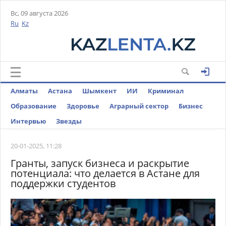
Вс, 09 августа 2026
Ru
Kz
Алматы
Астана
Шымкент
ИИ
Криминал
Образование
Здоровье
Аграрный сектор
Бизнес
Интервью
Звезды
20-01-2025, 11:28
Гранты, запуск бизнеса и раскрытие
потенциала: что делается в Астане для
поддержки студентов