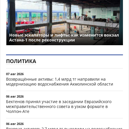
Новые эскалаторы и лифты: как изменится вокзал
Астана-1 после реконструкции
ПОЛИТИКА
07 авг 2026
Возвращённые активы: 1,4 млрд тг направили на
модернизацию водоснабжения Акмолинской области
06 авг 2026
Бектенов принял участие в заседании Евразийского
межправительственного совета в узком формате в
Чолпон-Ате
06 авг 2026
Возврат активов: 2,7 млрд тг выделили на водоснабжение