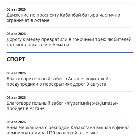
06 авг 2026
Движение по проспекту Кабанбай батыра частично
ограничат в Астане
06 авг 2026
Дорогу к Медеу превратили в гоночный трек: любителей
картинга наказали в Алматы
СПОРТ
06 авг 2026
Благотворительный забег в Астане: водителей
предупредили о перекрытиях дорог 9 августа
06 авг 2026
Благотворительный забег «Жүрегімнің жеңімпазы»
пройдёт в Астане
06 авг 2026
Анна Черкашина с рекордом Казахстана вышла в финал
чемпионата мира U20 по лёгкой атлетике