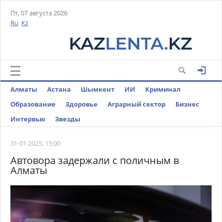
Пт, 07 августа 2026
Ru
Kz
Алматы
Астана
Шымкент
ИИ
Криминал
Образование
Здоровье
Аграрный сектор
Бизнес
Интервью
Звезды
31-01-2025, 15:00
Автовора задержали с поличным в
Алматы