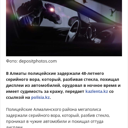
Фото: depositphotos.com
В Алматы полицейские задержали 48-летнего
серийного вора, который, разбивая стекла, похищал
дисплеи из автомобилей, орудовал в ночное время и
имеет судимость за кражу, передает
kazlenta.kz
со
ссылкой на
polisia.kz
.
Полицейские Алмалинского района мегаполиса
задержали серийного вора, который, разбив стекло,
проникал в чужие автомобили и похищал оттуда
дисплеи.