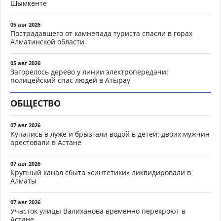
Шымкенте
05 авг 2026
Пострадавшего от камнепада туриста спасли в горах
Алматинской области
05 авг 2026
Загорелось дерево у линии электропередачи:
полицейский спас людей в Атырау
ОБЩЕСТВО
07 авг 2026
Купались в луже и брызгали водой в детей: двоих мужчин
арестовали в Астане
07 авг 2026
Крупный канал сбыта «синтетики» ликвидировали в
Алматы
07 авг 2026
Участок улицы Валиханова временно перекроют в
Астане