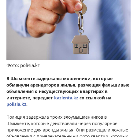
Фото: polisia.kz
В Шымкенте задержаны мошенники, которые
обманули арендаторов жилья, размещая фальшивые
объявления о несуществующих квартирах в
интернете, передает
kazlenta.kz
со ссылкой на
polisia.kz
.
Полиция задержала троих злоумышленников в
Шымкенте, которые действовали через популярное
приложение для аренды жилья. Они размещали ложные
объявления с привлекательными фото квартир, которых