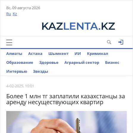
Вс, 09 августа 2026
Ru
Kz
Алматы
Астана
Шымкент
ИИ
Криминал
Образование
Здоровье
Аграрный сектор
Бизнес
Интервью
Звезды
4-02-2025, 10:01
Более 1 млн тг заплатили казахстанцы за
аренду несуществующих квартир