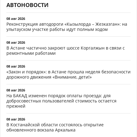
АВТОНОВОСТИ
08 авг 2026
Реконструкция автодороги «Кызылорда – Жезказган»: на
улытауском участке работы идут полным ходом
08 авг 2026
В Астане частично закроют шоссе Коргалжын в связи с
ремонтными работами
08 авг 2026
«Закон и порядок»: в Астане прошла неделя безопасности
дорожного движения «Внимание, дети!»
08 авг 2026
На БАКАД изменен порядок оплаты проезда: для
добросовестных пользователей стоимость остается
прежней
08 авг 2026
В Костанайской области состоялось открытие
обновленного вокзала Аркалыка