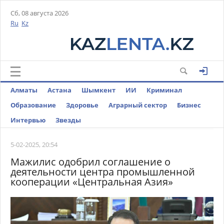
Сб, 08 августа 2026
Ru
Kz
Алматы
Астана
Шымкент
ИИ
Криминал
Образование
Здоровье
Аграрный сектор
Бизнес
Интервью
Звезды
5-02-2025, 20:54
Мажилис одобрил соглашение о
деятельности центра промышленной
кооперации «Центральная Азия»