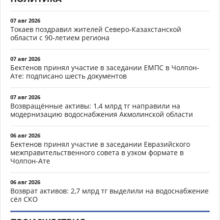
07 авг 2026
Токаев поздравил жителей Северо-Казахстанской
области с 90-летием региона
07 авг 2026
Бектенов принял участие в заседании ЕМПС в Чолпон-
Ате: подписано шесть документов
07 авг 2026
Возвращённые активы: 1,4 млрд тг направили на
модернизацию водоснабжения Акмолинской области
06 авг 2026
Бектенов принял участие в заседании Евразийского
межправительственного совета в узком формате в
Чолпон-Ате
06 авг 2026
Возврат активов: 2,7 млрд тг выделили на водоснабжение
сёл СКО