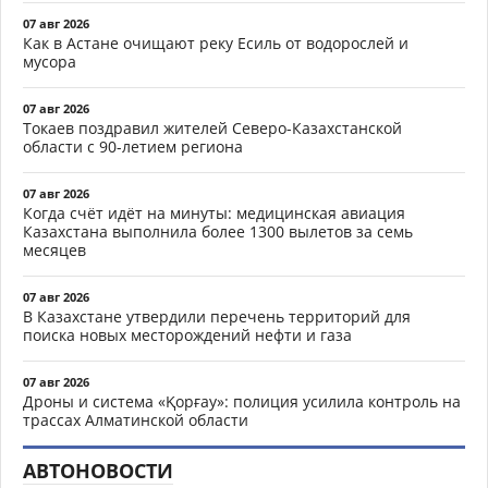
07 авг 2026
Как в Астане очищают реку Есиль от водорослей и
мусора
07 авг 2026
Токаев поздравил жителей Северо-Казахстанской
области с 90-летием региона
07 авг 2026
Когда счёт идёт на минуты: медицинская авиация
Казахстана выполнила более 1300 вылетов за семь
месяцев
07 авг 2026
В Казахстане утвердили перечень территорий для
поиска новых месторождений нефти и газа
07 авг 2026
Дроны и система «Қорғау»: полиция усилила контроль на
трассах Алматинской области
АВТОНОВОСТИ