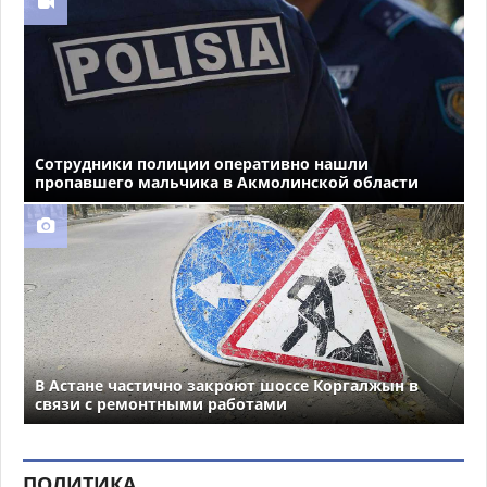
Сотрудники полиции оперативно нашли
пропавшего мальчика в Акмолинской области
В Астане частично закроют шоссе Коргалжын в
связи с ремонтными работами
ПОЛИТИКА