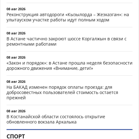
08 авг 2026
Реконструкция автодороги «Кызылорда – Жезказган»: на
улытауском участке работы идут полным ходом
08 авг 2026
В Астане частично закроют шоссе Коргалжын в связи с
ремонтными работами
08 авг 2026
«Закон и порядок»: в Астане прошла неделя безопасности
дорожного движения «Внимание, дети!»
08 авг 2026
На БАКАД изменен порядок оплаты проезда: для
добросовестных пользователей стоимость остается
прежней
08 авг 2026
В Костанайской области состоялось открытие
обновленного вокзала Аркалыка
СПОРТ