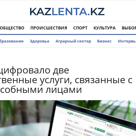
ОБЩЕСТВО
ПРОИСШЕСТВИЯ
СПОРТ
КУЛЬТУРА
ВЫБО
бразование
Здоровье
Аграрный сектор
Бизнес
Интерв
цифровало две
твенные услуги, связанные с
особными лицами