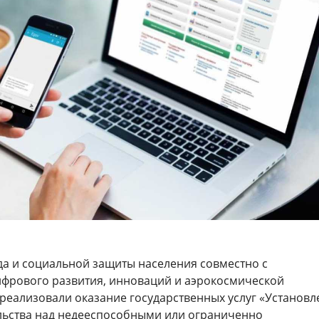
да и социальной защиты населения совместно с
фрового развития, инноваций и аэрокосмической
еализовали оказание государственных услуг «Установл
льства над недееспособными или ограниченно