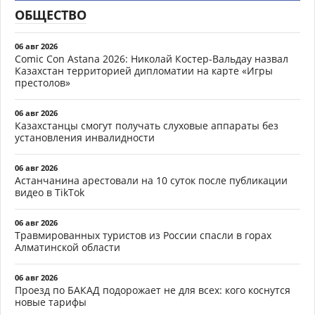
ОБЩЕСТВО
06 авг 2026
Comic Con Astana 2026: Николай Костер-Вальдау назвал
Казахстан территорией дипломатии на карте «Игры
престолов»
06 авг 2026
Казахстанцы смогут получать слуховые аппараты без
установления инвалидности
06 авг 2026
Астанчанина арестовали на 10 суток после публикации
видео в TikTok
06 авг 2026
Травмированных туристов из России спасли в горах
Алматинской области
06 авг 2026
Проезд по БАКАД подорожает не для всех: кого коснутся
новые тарифы