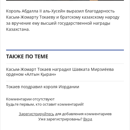
Король Абдалла II аль-Хусейн выразил благодарность
Касым-Жомарту Токаеву и братскому казахскому народу
за вручение ему высшей государственной награды
Казахстана.
ТАКЖЕ ПО ТЕМЕ
Касым-Жомарт Токаев наградил Шавката Мирзиёева
орденом «Алтын Қыран»
Токаев поздравил короля Иордании
Комментарии отсутствуют
Будьте первым, кто оставит комментарий!
Зарегистрируйтесь
для добавления комментариев
Уже зарегистрированы?
Вход