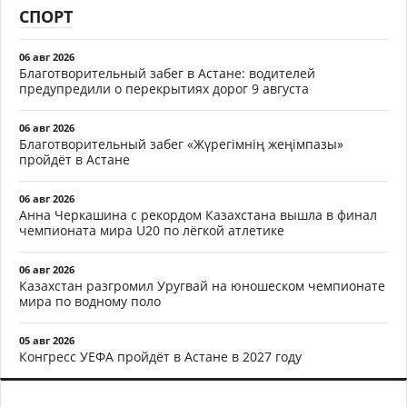
СПОРТ
06 авг 2026
Благотворительный забег в Астане: водителей
предупредили о перекрытиях дорог 9 августа
06 авг 2026
Благотворительный забег «Жүрегімнің жеңімпазы»
пройдёт в Астане
06 авг 2026
Анна Черкашина с рекордом Казахстана вышла в финал
чемпионата мира U20 по лёгкой атлетике
06 авг 2026
Казахстан разгромил Уругвай на юношеском чемпионате
мира по водному поло
05 авг 2026
Конгресс УЕФА пройдёт в Астане в 2027 году