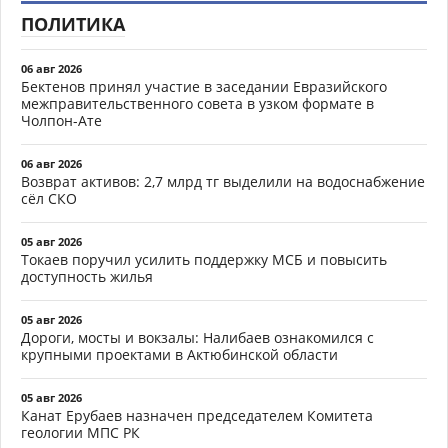
ПОЛИТИКА
06 авг 2026
Бектенов принял участие в заседании Евразийского
межправительственного совета в узком формате в
Чолпон-Ате
06 авг 2026
Возврат активов: 2,7 млрд тг выделили на водоснабжение
сёл СКО
05 авг 2026
Токаев поручил усилить поддержку МСБ и повысить
доступность жилья
05 авг 2026
Дороги, мосты и вокзалы: Налибаев ознакомился с
крупными проектами в Актюбинской области
05 авг 2026
Канат Ерубаев назначен председателем Комитета
геологии МПС РК