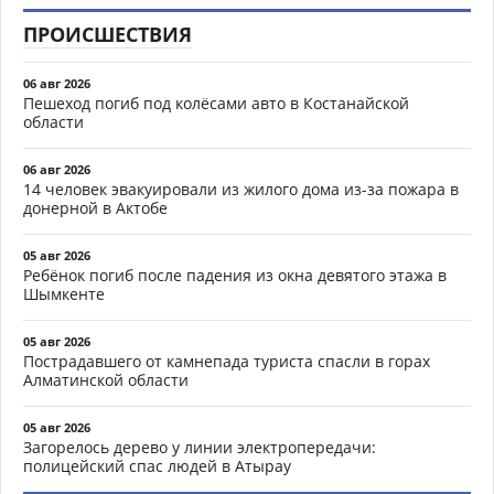
ПРОИСШЕСТВИЯ
06 авг 2026
Пешеход погиб под колёсами авто в Костанайской
области
06 авг 2026
14 человек эвакуировали из жилого дома из-за пожара в
донерной в Актобе
05 авг 2026
Ребёнок погиб после падения из окна девятого этажа в
Шымкенте
05 авг 2026
Пострадавшего от камнепада туриста спасли в горах
Алматинской области
05 авг 2026
Загорелось дерево у линии электропередачи:
полицейский спас людей в Атырау