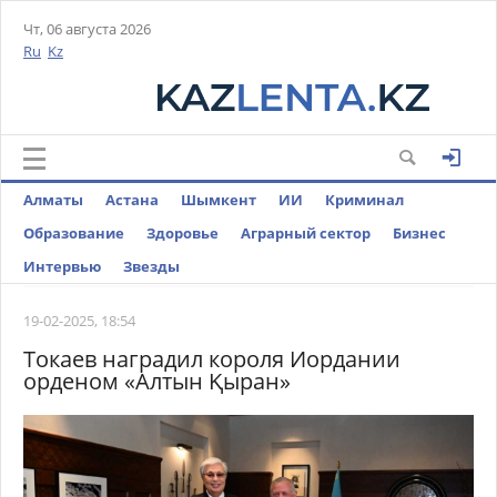
Чт, 06 августа 2026
Ru
Kz
Алматы
Астана
Шымкент
ИИ
Криминал
Образование
Здоровье
Аграрный сектор
Бизнес
Интервью
Звезды
19-02-2025, 18:54
Токаев наградил короля Иордании
орденом «Алтын Қыран»