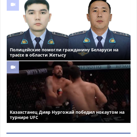
Полицейские помогли гражданину Беларуси на
трассе в области Жетысу
Казахстанец Дияр Нургожай победил нокаутом на
турнире UFC