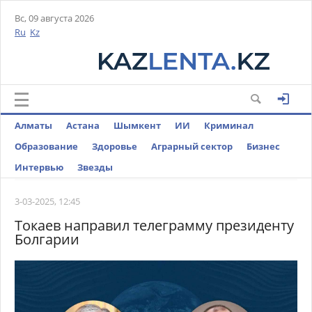
Вс, 09 августа 2026
Ru
Kz
Алматы
Астана
Шымкент
ИИ
Криминал
Образование
Здоровье
Аграрный сектор
Бизнес
Интервью
Звезды
3-03-2025, 12:45
Токаев направил телеграмму президенту
Болгарии