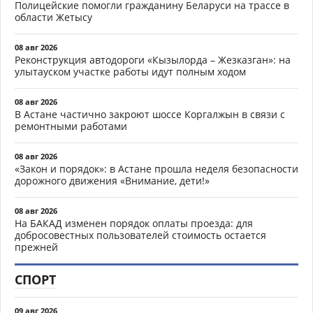
Полицейские помогли гражданину Беларуси на трассе в
области Жетысу
08 авг 2026
Реконструкция автодороги «Кызылорда – Жезказган»: на
улытауском участке работы идут полным ходом
08 авг 2026
В Астане частично закроют шоссе Коргалжын в связи с
ремонтными работами
08 авг 2026
«Закон и порядок»: в Астане прошла неделя безопасности
дорожного движения «Внимание, дети!»
08 авг 2026
На БАКАД изменен порядок оплаты проезда: для
добросовестных пользователей стоимость остается
прежней
СПОРТ
09 авг 2026