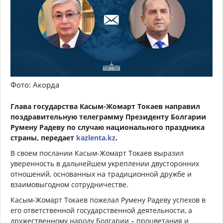
Фото: Акорда
Глава государства Касым-Жомарт Токаев направил
поздравительную телеграмму Президенту Болгарии
Румену Радеву по случаю национального праздника
страны, передает
kazlenta.kz
.
В своем послании Касым-Жомарт Токаев выразил
уверенность в дальнейшем укреплении двусторонних
отношений, основанных на традиционной дружбе и
взаимовыгодном сотрудничестве.
Касым-Жомарт Токаев пожелал Румену Радеву успехов в
его ответственной государственной деятельности, а
дружественному народу Болгарии – процветания и