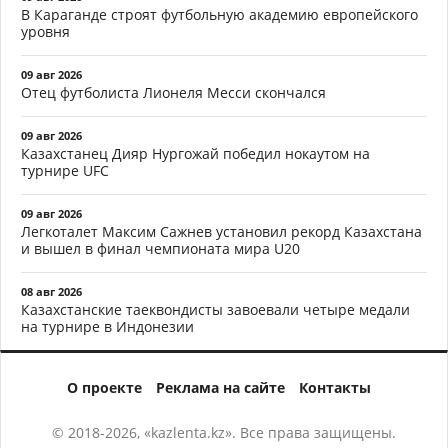
В Караганде строят футбольную академию европейского
уровня
09 авг 2026
Отец футболиста Лионеля Месси скончался
09 авг 2026
Казахстанец Дияр Нургожай победил нокаутом на
турнире UFC
09 авг 2026
Легкоталет Максим Сажнев установил рекорд Казахстана
и вышел в финал чемпионата мира U20
08 авг 2026
Казахстанские таеквондисты завоевали четыре медали
на турнире в Индонезии
О проекте
Реклама на сайте
Контакты
© 2018-2026, «kazlenta.kz». Все права защищены.