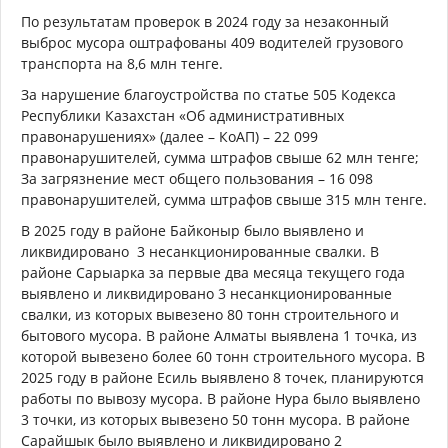
По результатам проверок в 2024 году за незаконный
выброс мусора оштрафованы 409 водителей грузового
транспорта на 8,6 млн тенге.
За нарушение благоустройства по статье 505 Кодекса
Республики Казахстан «Об административных
правонарушениях» (далее – КоАП) – 22 099
правонарушителей, сумма штрафов свыше 62 млн тенге;
За загрязнение мест общего пользования – 16 098
правонарушителей, сумма штрафов свыше 315 млн тенге.
В 2025 году в районе Байконыр было выявлено и
ликвидировано 3 несанкционированные свалки. В
районе Сарыарка за первые два месяца текущего года
выявлено и ликвидировано 3 несанкционированные
свалки, из которых вывезено 80 тонн строительного и
бытового мусора. В районе Алматы выявлена 1 точка, из
которой вывезено более 60 тонн строительного мусора. В
2025 году в районе Есиль выявлено 8 точек, планируются
работы по вывозу мусора. В районе Нура было выявлено
3 точки, из которых вывезено 50 тонн мусора. В районе
Сарайшык было выявлено и ликвидировано 2