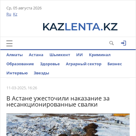
Ср, 05 августа 2026
Ru
Kz
Алматы
Астана
Шымкент
ИИ
Криминал
Образование
Здоровье
Аграрный сектор
Бизнес
Интервью
Звезды
11-03-2025, 16:26
В Астане ужесточили наказание за
несанкционированные свалки