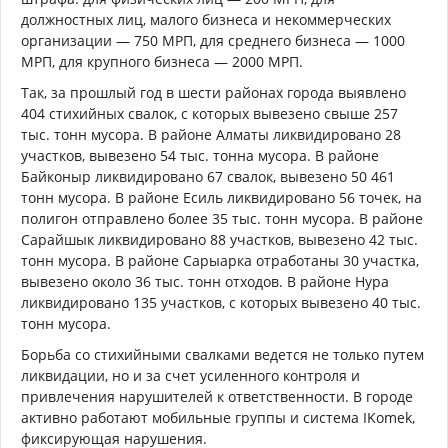
должностных лиц, малого бизнеса и некоммерческих
организации — 750 МРП, для среднего бизнеса — 1000
МРП, для крупного бизнеса — 2000 МРП.
Так, за прошлый год в шести районах города выявлено
404 стихийных свалок, с которых вывезено свыше 257
тыс. тонн мусора. В районе Алматы ликвидировано 28
участков, вывезено 54 тыс. тонна мусора. В районе
Байконыр ликвидировано 67 свалок, вывезено 50 461
тонн мусора. В районе Есиль ликвидировано 56 точек, на
полигон отправлено более 35 тыс. тонн мусора. В районе
Сарайшык ликвидировано 88 участков, вывезено 42 тыс.
тонн мусора. В районе Сарыарка отработаны 30 участка,
вывезено около 36 тыс. тонн отходов. В районе Нура
ликвидировано 135 участков, с которых вывезено 40 тыс.
тонн мусора.
Борьба со стихийными свалками ведется не только путем
ликвидации, но и за счет усиленного контроля и
привлечения нарушителей к ответственности. В городе
активно работают мобильные группы и система IKomek,
фиксирующая нарушения.