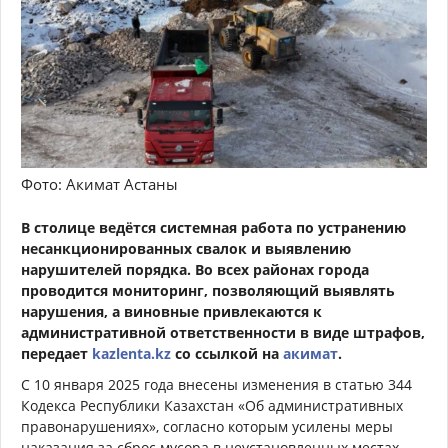
Фото: Акимат Астаны
В столице ведётся системная работа по устранению
несанкционированных свалок и выявлению
нарушителей порядка. Во всех районах города
проводится мониторинг, позволяющий выявлять
нарушения, а виновные привлекаются к
административной ответственности в виде штрафов,
передает
kazlenta.kz
со ссылкой на
акимат
.
С 10 января 2025 года внесены изменения в статью 344
Кодекса Республики Казахстан «Об административных
правонарушениях», согласно которым усилены меры
наказания за сброс мусора в неустановленных местах,