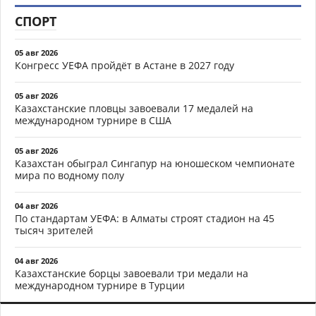
СПОРТ
05 авг 2026
Конгресс УЕФА пройдёт в Астане в 2027 году
05 авг 2026
Казахстанские пловцы завоевали 17 медалей на
международном турнире в США
05 авг 2026
Казахстан обыграл Сингапур на юношеском чемпионате
мира по водному полу
04 авг 2026
По стандартам УЕФА: в Алматы строят стадион на 45
тысяч зрителей
04 авг 2026
Казахстанские борцы завоевали три медали на
международном турнире в Турции