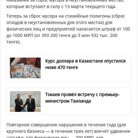
которые вступают в силу с 13 марта текущего года.
Теперь за сброс мусора на стихийные полигоны (сброс
отходов в неустановленных для этого местах) для
физических лиц и предприятий налагается штраф от 100
до 1000 МРП (от 393 200 тенге до 3 млн 932 тыс. 200
тенге).
Курс доллара в Казахстане опустился
ниже 470 тенге
Токаев провёл встречу с премьер-
министром Таиланда
Повторное совершение нарушения в течение года (для
крупного бизнеса — в течение трёх лет) влечёт удвоение
штрафа: для физических лиц — 200 МРП, для