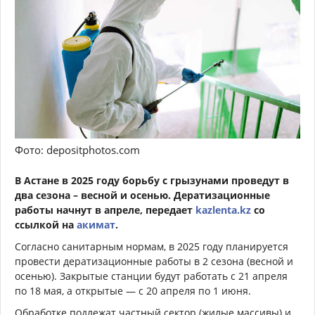
Фото: depositphotos.com
В Астане в 2025 году борьбу с грызунами проведут в
два сезона – весной и осенью. Дератизационные
работы начнут в апреле, передает
kazlenta.kz
со
ссылкой на
акимат
.
Согласно санитарным нормам, в 2025 году планируется
провести дератизационные работы в 2 сезона (весной и
осенью). Закрытые станции будут работать с 21 апреля
по 18 мая, а открытые — с 20 апреля по 1 июня.
Обработке подлежат частный сектор (жилые массивы) и