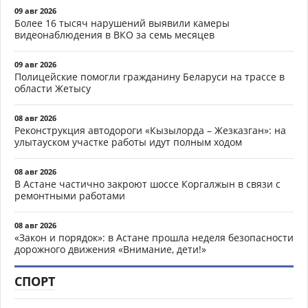
09 авг 2026
Более 16 тысяч нарушений выявили камеры
видеонаблюдения в ВКО за семь месяцев
09 авг 2026
Полицейские помогли гражданину Беларуси на трассе в
области Жетысу
08 авг 2026
Реконструкция автодороги «Кызылорда – Жезказган»: на
улытауском участке работы идут полным ходом
08 авг 2026
В Астане частично закроют шоссе Коргалжын в связи с
ремонтными работами
08 авг 2026
«Закон и порядок»: в Астане прошла неделя безопасности
дорожного движения «Внимание, дети!»
СПОРТ