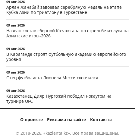
09 авг 2026
Арлан Жанабай завоевал серебряную медаль на этапе
Кубка Азии по триатлону в Туркестане
09 авг 2026
Назван состав сборной Казахстана по стрельбе из лука на
Азиатские игры-2026
09 авг 2026
В Караганде строят футбольную академию европейского
уровня
09 авг 2026
Отец футболиста Лионеля Месси скончался
09 авг 2026
Казахстанец Дияр Нургожай победил нокаутом на
турнире UFC
О проекте
Реклама на сайте
Контакты
© 2018-2026, «kazlenta.kz». Все права защищены.