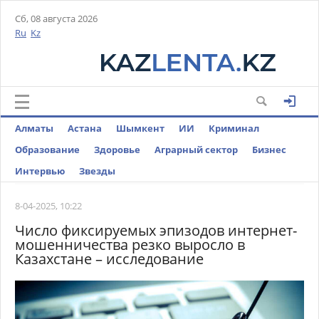
Сб, 08 августа 2026
Ru
Kz
Алматы
Астана
Шымкент
ИИ
Криминал
Образование
Здоровье
Аграрный сектор
Бизнес
Интервью
Звезды
8-04-2025, 10:22
Число фиксируемых эпизодов интернет-
мошенничества резко выросло в
Казахстане – исследование