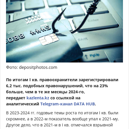
Фото: depositphotos.com
По итогам I кв. правоохранители зарегистрировали
6,2 тыс. подобных правонарушений, что на 23%
больше, чем в те же месяцы 2024-го,
передает
kazlenta.kz
со ссылкой на
аналитический
Telegram-канал DATA HUB
.
В 2023-2024 гг. годовые темы роста по итогам I кв. были
скромнее, а в 2022-м показатель вообще упал к 2021-му.
Другое дело, что в 2021-м в I кв. отмечался взрывной