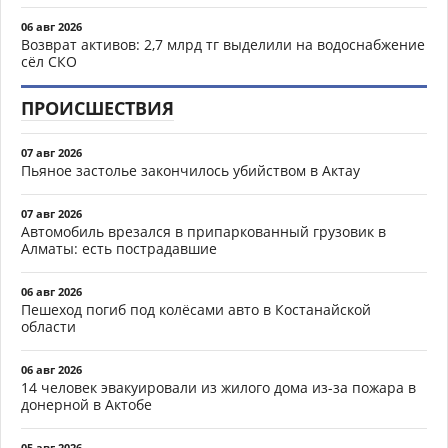
06 авг 2026
Возврат активов: 2,7 млрд тг выделили на водоснабжение
сёл СКО
ПРОИСШЕСТВИЯ
07 авг 2026
Пьяное застолье закончилось убийством в Актау
07 авг 2026
Автомобиль врезался в припаркованный грузовик в
Алматы: есть пострадавшие
06 авг 2026
Пешеход погиб под колёсами авто в Костанайской
области
06 авг 2026
14 человек эвакуировали из жилого дома из-за пожара в
донерной в Актобе
05 авг 2026