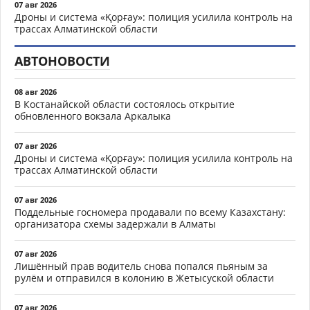
07 авг 2026
Дроны и система «Қорғау»: полиция усилила контроль на
трассах Алматинской области
АВТОНОВОСТИ
08 авг 2026
В Костанайской области состоялось открытие
обновленного вокзала Аркалыка
07 авг 2026
Дроны и система «Қорғау»: полиция усилила контроль на
трассах Алматинской области
07 авг 2026
Поддельные госномера продавали по всему Казахстану:
организатора схемы задержали в Алматы
07 авг 2026
Лишённый прав водитель снова попался пьяным за
рулём и отправился в колонию в Жетысуской области
07 авг 2026