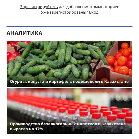
Зарегистрируйтесь
для добавления комментариев
Уже зарегистрированы?
Вход
АНАЛИТИКА
Огурцы, капуста и картофель подешевели в Казахстане
Производство безалкогольных напитков в Казахстане
выросло на 17%