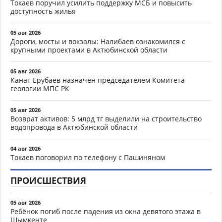
Токаев поручил усилить поддержку МСБ и повысить
доступность жилья
05 авг 2026
Дороги, мосты и вокзалы: Налибаев ознакомился с
крупными проектами в Актюбинской области
05 авг 2026
Канат Ерубаев назначен председателем Комитета
геологии МПС РК
05 авг 2026
Возврат активов: 5 млрд тг выделили на строительство
водопровода в Актюбинской области
04 авг 2026
Токаев поговорил по телефону с Пашиняном
ПРОИСШЕСТВИЯ
05 авг 2026
Ребёнок погиб после падения из окна девятого этажа в
Шымкенте