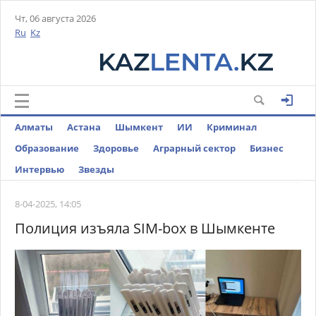
Чт, 06 августа 2026
Ru
Kz
Алматы
Астана
Шымкент
ИИ
Криминал
Образование
Здоровье
Аграрный сектор
Бизнес
Интервью
Звезды
8-04-2025, 14:05
Полиция изъяла SIM-box в Шымкенте