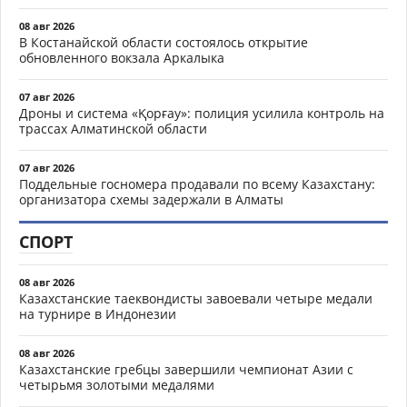
08 авг 2026
В Костанайской области состоялось открытие
обновленного вокзала Аркалыка
07 авг 2026
Дроны и система «Қорғау»: полиция усилила контроль на
трассах Алматинской области
07 авг 2026
Поддельные госномера продавали по всему Казахстану:
организатора схемы задержали в Алматы
СПОРТ
08 авг 2026
Казахстанские таеквондисты завоевали четыре медали
на турнире в Индонезии
08 авг 2026
Казахстанские гребцы завершили чемпионат Азии с
четырьмя золотыми медалями