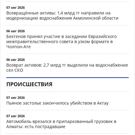
07 авг 2026
Возвращённые активы: 1,4 млрд тг направили на
модернизацию водоснабжения Акмолинской области
06 авг 2026
Бектенов принял участие в заседании Евразийского
межправительственного совета в узком формате в
Чолпон-Ате
06 авг 2026
Возврат активов: 2,7 млрд тг выделили на водоснабжение
сёл СКО
ПРОИСШЕСТВИЯ
07 авг 2026
Пьяное застолье закончилось убийством в Актау
07 авг 2026
Автомобиль врезался в припаркованный грузовик в
Алматы: есть пострадавшие