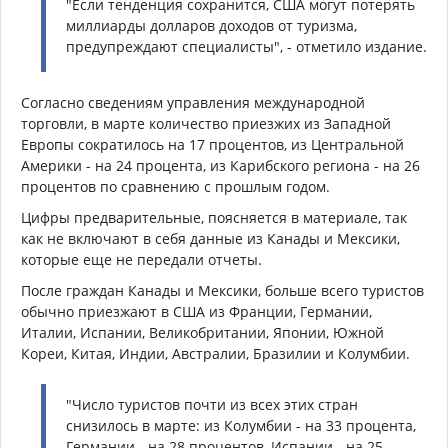
"Если тенденция сохранится, США могут потерять
миллиарды долларов доходов от туризма,
предупреждают специалисты", - отметило издание.
Согласно сведениям управления международной
торговли, в марте количество приезжих из Западной
Европы сократилось на 17 процентов, из Центральной
Америки - на 24 процента, из Карибского региона - на 26
процентов по сравнению с прошлым годом.
Цифры предварительные, поясняется в материале, так
как не включают в себя данные из Канады и Мексики,
которые еще не передали отчеты.
После граждан Канады и Мексики, больше всего туристов
обычно приезжают в США из Франции, Германии,
Италии, Испании, Великобритании, Японии, Южной
Кореи, Китая, Индии, Австралии, Бразилии и Колумбии.
"Число туристов почти из всех этих стран
снизилось в марте: из Колумбии - на 33 процента,
Германии - на 28 процентов, Испании - на 25