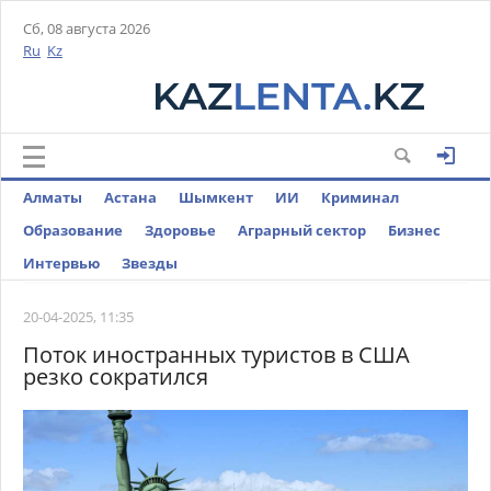
Сб, 08 августа 2026
Ru
Kz
Алматы
Астана
Шымкент
ИИ
Криминал
Образование
Здоровье
Аграрный сектор
Бизнес
Интервью
Звезды
20-04-2025, 11:35
Поток иностранных туристов в США
резко сократился