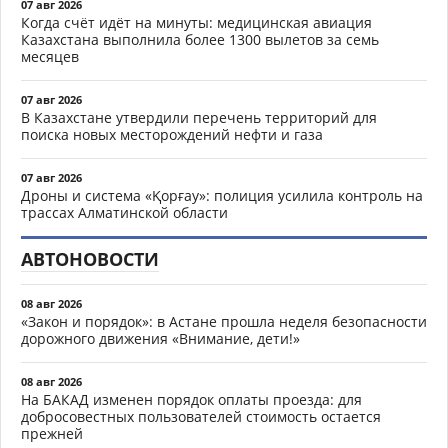
07 авг 2026
Когда счёт идёт на минуты: медицинская авиация
Казахстана выполнила более 1300 вылетов за семь
месяцев
07 авг 2026
В Казахстане утвердили перечень территорий для
поиска новых месторождений нефти и газа
07 авг 2026
Дроны и система «Қорғау»: полиция усилила контроль на
трассах Алматинской области
АВТОНОВОСТИ
08 авг 2026
«Закон и порядок»: в Астане прошла неделя безопасности
дорожного движения «Внимание, дети!»
08 авг 2026
На БАКАД изменен порядок оплаты проезда: для
добросовестных пользователей стоимость остается
прежней