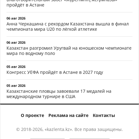
пройдёт в Астане
06 авг 2026
Анна Черкашина с рекордом Казахстана вышла в финал
чемпионата мира U20 по лёгкой атлетике
06 авг 2026
Казахстан разгромил Уругвай на юношеском чемпионате
мира по водному поло
05 авг 2026
Конгресс УЕФА пройдёт в Астане в 2027 году
05 авг 2026
Казахстанские пловцы завоевали 17 медалей на
международном турнире в США
О проекте
Реклама на сайте
Контакты
© 2018-2026, «kazlenta.kz». Все права защищены.