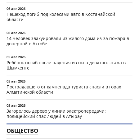
06 авг 2026
Пешеход погиб под колёсами авто в Костанайской
области
06 авг 2026
14 человек эвакуировали из жилого дома из-за пожара в
донерной в Актобе
05 авг 2026
Ребёнок погиб после падения из окна девятого этажа в
Шымкенте
05 авг 2026
Пострадавшего от камнепада туриста спасли в горах
Алматинской области
05 авг 2026
Загорелось дерево у линии электропередачи:
полицейский спас людей в Атырау
ОБЩЕСТВО