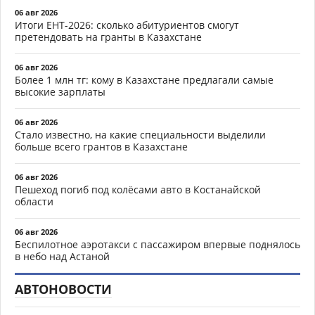
06 авг 2026
Итоги ЕНТ-2026: сколько абитуриентов смогут
претендовать на гранты в Казахстане
06 авг 2026
Более 1 млн тг: кому в Казахстане предлагали самые
высокие зарплаты
06 авг 2026
Стало известно, на какие специальности выделили
больше всего грантов в Казахстане
06 авг 2026
Пешеход погиб под колёсами авто в Костанайской
области
06 авг 2026
Беспилотное аэротакси с пассажиром впервые поднялось
в небо над Астаной
АВТОНОВОСТИ