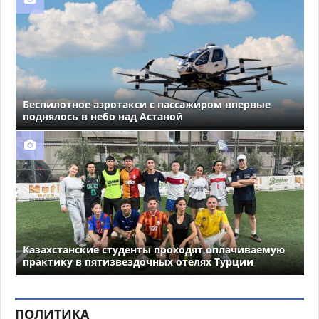
Беспилотное аэротакси с пассажиром впервые
поднялось в небо над Астаной
Казахстанские студенты проходят оплачиваемую
практику в пятизвездочных отелях Турции
ПОЛИТИКА