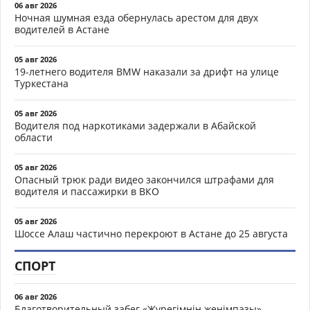
06 авг 2026
Ночная шумная езда обернулась арестом для двух
водителей в Астане
05 авг 2026
19-летнего водителя BMW наказали за дрифт на улице
Туркестана
05 авг 2026
Водителя под наркотиками задержали в Абайской
области
05 авг 2026
Опасный трюк ради видео закончился штрафами для
водителя и пассажирки в ВКО
05 авг 2026
Шоссе Алаш частично перекроют в Астане до 25 августа
СПОРТ
06 авг 2026
Благотворительный забег «Жүрегімнің жеңімпазы»