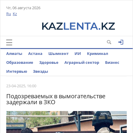
Чт, 06 августа 2026
Ru
Kz
Алматы
Астана
Шымкент
ИИ
Криминал
Образование
Здоровье
Аграрный сектор
Бизнес
Интервью
Звезды
23-04-2025, 16:00
Подозреваемых в вымогательстве
задержали в ЗКО