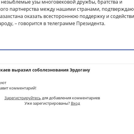
 незыблемые узы многовековой дружбы, братства и
кого партнерства между нашими странами, подтверждаю
Казахстана оказать всестороннюю поддержку и содейств
роду, – говорится в телеграмме Президента.
Токаев выразил соболезнования Эрдогану
уют
тавит комментарий!
Зарегистрируйтесь
для добавления комментариев
Уже зарегистрированы?
Вход