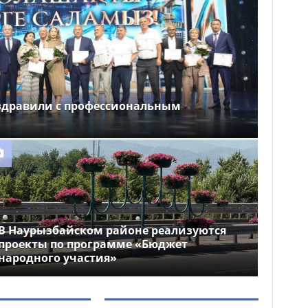
здравили с профессиональным
В Наурызбайском районе реализуются
проекты по программе «Бюджет
народного участия»