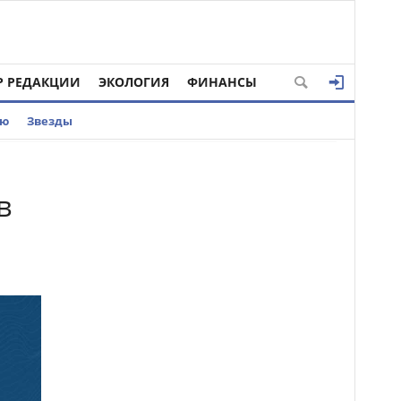
Р РЕДАКЦИИ
ЭКОЛОГИЯ
ФИНАНСЫ
ью
Звезды
в