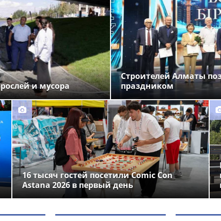
Строителей Алматы по
орослей и мусора
праздником
16 тысяч гостей посетили Comic Con
Astana 2026 в первый день