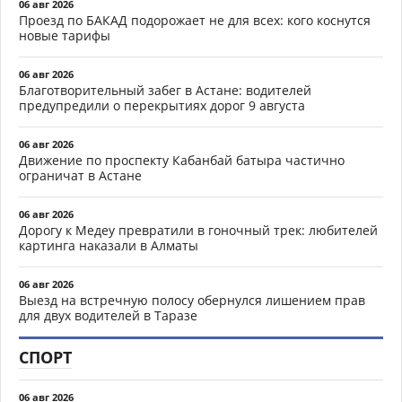
06 авг 2026
Проезд по БАКАД подорожает не для всех: кого коснутся
новые тарифы
06 авг 2026
Благотворительный забег в Астане: водителей
предупредили о перекрытиях дорог 9 августа
06 авг 2026
Движение по проспекту Кабанбай батыра частично
ограничат в Астане
06 авг 2026
Дорогу к Медеу превратили в гоночный трек: любителей
картинга наказали в Алматы
06 авг 2026
Выезд на встречную полосу обернулся лишением прав
для двух водителей в Таразе
СПОРТ
06 авг 2026