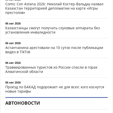
Comic Con Astana 2026: Николай Костер-Вальдау назвал
Казахстан территорией дипломатии на карте «Игры
престолов»
06 авг 2026
Казахстанцы смогут получать слуховые аппараты без
установления инвалидности
06 авг 2026
Астанчанина арестовали на 10 суток после публикации
видео в TikTok
06 авг 2026
Травмированных туристов из России спасли в горах
Алматинской области
06 авг 2026
Проезд по БАКАД подорожает не для всех: кого коснутся
новые тарифы
АВТОНОВОСТИ