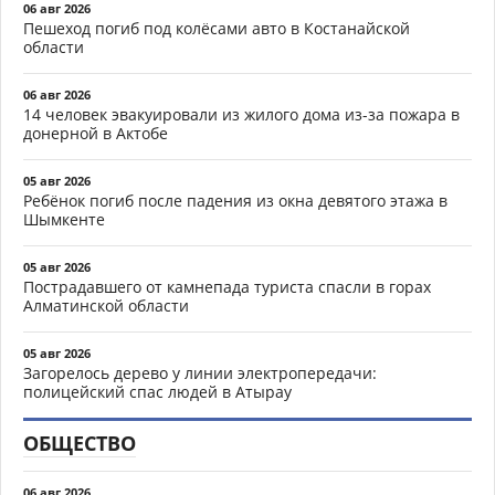
06 авг 2026
Пешеход погиб под колёсами авто в Костанайской
области
06 авг 2026
14 человек эвакуировали из жилого дома из-за пожара в
донерной в Актобе
05 авг 2026
Ребёнок погиб после падения из окна девятого этажа в
Шымкенте
05 авг 2026
Пострадавшего от камнепада туриста спасли в горах
Алматинской области
05 авг 2026
Загорелось дерево у линии электропередачи:
полицейский спас людей в Атырау
ОБЩЕСТВО
06 авг 2026