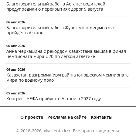
Благотворительный забег в Астане: водителей
предупредили о перекрытиях дорог 9 августа
06 авг 2026
Благотворительный забег «Жүрегімнің жеңімпазы»
пройдёт в Астане
06 авг 2026
Анна Черкашина с рекордом Казахстана вышла в финал
чемпионата мира U20 по лёгкой атлетике
06 авг 2026
Казахстан разгромил Уругвай на юношеском чемпионате
мира по водному поло
05 авг 2026
Конгресс УЕФА пройдёт в Астане в 2027 году
О проекте
Реклама на сайте
Контакты
© 2018-2026, «kazlenta.kz». Все права защищены.