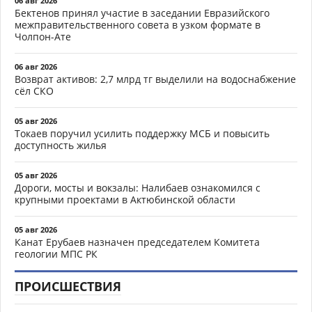
06 авг 2026
Бектенов принял участие в заседании Евразийского
межправительственного совета в узком формате в
Чолпон-Ате
06 авг 2026
Возврат активов: 2,7 млрд тг выделили на водоснабжение
сёл СКО
05 авг 2026
Токаев поручил усилить поддержку МСБ и повысить
доступность жилья
05 авг 2026
Дороги, мосты и вокзалы: Налибаев ознакомился с
крупными проектами в Актюбинской области
05 авг 2026
Канат Ерубаев назначен председателем Комитета
геологии МПС РК
ПРОИСШЕСТВИЯ