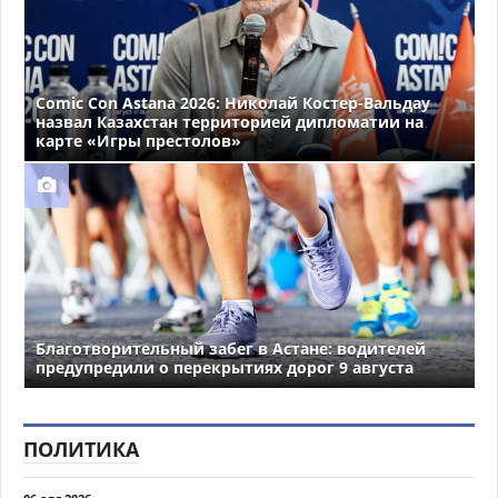
Comic Con Astana 2026: Николай Костер-Вальдау
назвал Казахстан территорией дипломатии на
карте «Игры престолов»
Благотворительный забег в Астане: водителей
предупредили о перекрытиях дорог 9 августа
ПОЛИТИКА