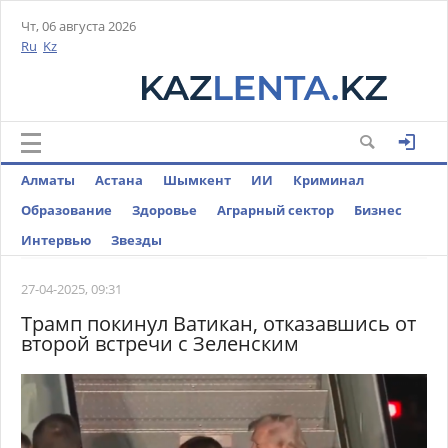
Чт, 06 августа 2026
Ru
Kz
Алматы
Астана
Шымкент
ИИ
Криминал
Образование
Здоровье
Аграрный сектор
Бизнес
Интервью
Звезды
27-04-2025, 09:31
Трамп покинул Ватикан, отказавшись от
второй встречи с Зеленским