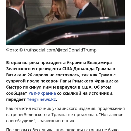
Фото: ©️ truthsocial.com/@realDonaldTrump
Вторая встреча президента Украины Владимира
Зеленского и президента США Дональда Трампа в
Ватикане 26 апреля не состоялась, так как Трамп с
супругой после похорон Папы Римского Франциска
быстро покинул Рим и вернулся в США. Об этом
сообщает
РБК-Украина
со ссылкой на источники,
передает
Tengrinews.kz
.
Как отметил источник украинского издания, продолжения
встречи Зеленского и Трампа не произошло. "Но главное
они обсудили", - заявил источник.
По словам собеседника, продолжения встречи не было,