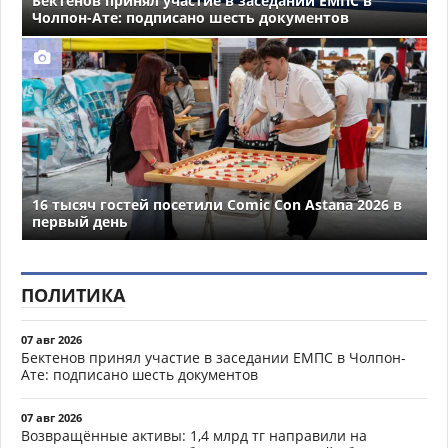
Бектенов принял участие в заседании ЕМПС в
Чолпон-Ате: подписано шесть документов
16 тысяч гостей посетили Comic Con Astana 2026 в
первый день
ПОЛИТИКА
07 авг 2026
Бектенов принял участие в заседании ЕМПС в Чолпон-
Ате: подписано шесть документов
07 авг 2026
Возвращённые активы: 1,4 млрд тг направили на