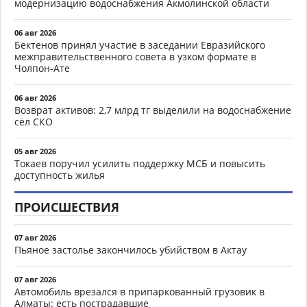
модернизацию водоснабжения Акмолинской области
06 авг 2026
Бектенов принял участие в заседании Евразийского
межправительственного совета в узком формате в
Чолпон-Ате
06 авг 2026
Возврат активов: 2,7 млрд тг выделили на водоснабжение
сёл СКО
05 авг 2026
Токаев поручил усилить поддержку МСБ и повысить
доступность жилья
ПРОИСШЕСТВИЯ
07 авг 2026
Пьяное застолье закончилось убийством в Актау
07 авг 2026
Автомобиль врезался в припаркованный грузовик в
Алматы: есть пострадавшие