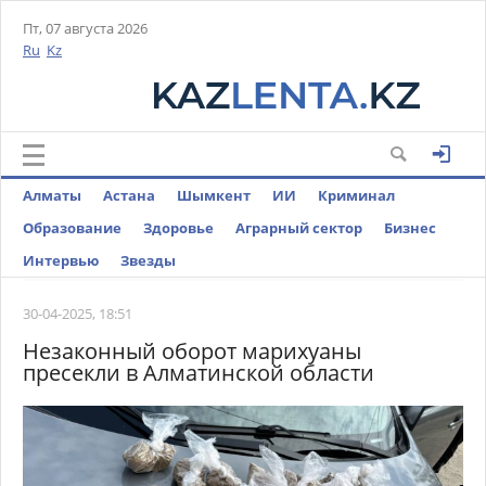
Пт, 07 августа 2026
Ru
Kz
Алматы
Астана
Шымкент
ИИ
Криминал
Образование
Здоровье
Аграрный сектор
Бизнес
Интервью
Звезды
30-04-2025, 18:51
Незаконный оборот марихуаны
пресекли в Алматинской области