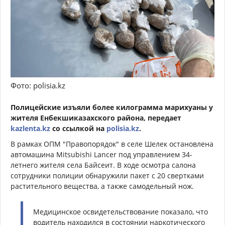
Фото: polisia.kz
Полицейские изъяли более килограмма марихуаны у
жителя Енбекшиказахского района, передает
kazlenta.kz
со ссылкой на
polisia.kz
.
В рамках ОПМ "Правопорядок" в селе Шелек остановлена
автомашина Mitsubishi Lancer под управлением 34-
летнего жителя села Байсеит. В ходе осмотра салона
сотрудники полиции обнаружили пакет с 20 свертками
растительного вещества, а также самодельный нож.
Медицинское освидетельствование показало, что
водитель находился в состоянии наркотического