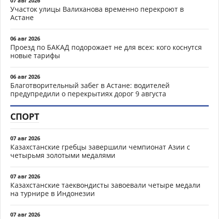
07 авг 2026
Участок улицы Валиханова временно перекроют в
Астане
06 авг 2026
Проезд по БАКАД подорожает не для всех: кого коснутся
новые тарифы
06 авг 2026
Благотворительный забег в Астане: водителей
предупредили о перекрытиях дорог 9 августа
СПОРТ
07 авг 2026
Казахстанские гребцы завершили чемпионат Азии с
четырьмя золотыми медалями
07 авг 2026
Казахстанские таеквондисты завоевали четыре медали
на турнире в Индонезии
07 авг 2026