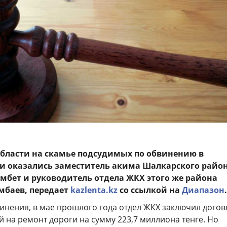
бласти на скамье подсудимых по обвинению в
и оказались заместитель акима Шалкарского райо
мбет и руководитель отдела ЖКХ этого же района
мбаев, передает
kazlenta.kz
со ссылкой на
Диапазон
.
винения, в мае прошлого года отдел ЖКХ заключил догов
 на ремонт дороги на сумму 223,7 миллиона тенге. Но