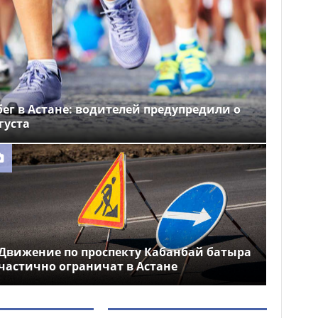
ег в Астане: водителей предупредили о
густа
Движение по проспекту Кабанбай батыра
частично ограничат в Астане