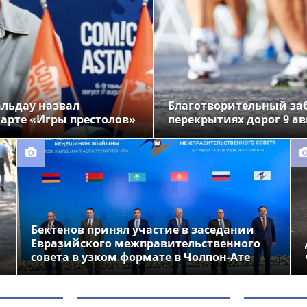
альдау назвал
Благотворительный заб
арте «Игры престолов»
перекрытиях дорог 9 ав
Бектенов принял участие в заседании
Евразийского межправительственного
совета в узком формате в Чолпон-Ате