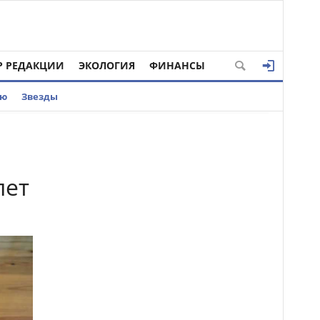
Р РЕДАКЦИИ
ЭКОЛОГИЯ
ФИНАНСЫ
ью
Звезды
лет