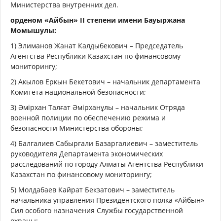
Министерства внутренних дел.
орденом «Айбын» II степени имени Бауыржана
Момышулы:
1) Элиманов Жанат Калдыбекович – Председатель
Агентства Республики Казахстан по финансовому
мониторингу;
2) Акылов Еркын Бекетович – начальник департамента
Комитета национальной безопасности;
3) Әмірхан Талғат Әмірханұлы – начальник Отряда
военной полиции по обеспечению режима и
безопасности Министерства обороны;
4) Балгалиев Сабыргали Базаргалиевич – заместитель
руководителя Департамента экономических
расследований по городу Алматы Агентства Республики
Казахстан по финансовому мониторингу;
5) Молдабаев Кайрат Бекзатович – заместитель
начальника управления Президентского полка «Айбын»
Сил особого назначения Службы государственной
охраны;