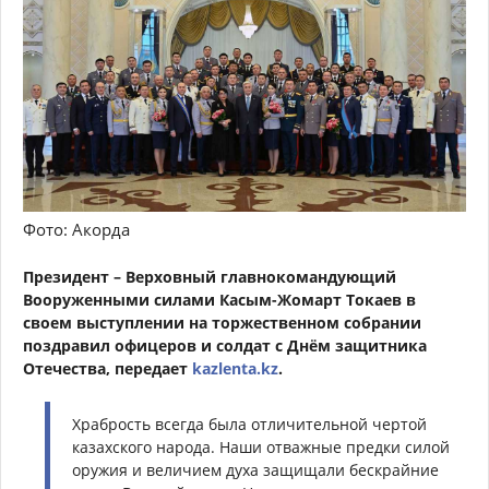
Фото: Акорда
Президент – Верховный главнокомандующий
Вооруженными силами Касым-Жомарт Токаев в
своем выступлении на торжественном собрании
поздравил офицеров и солдат с Днём защитника
Отечества, передает
kazlenta.kz
.
Храбрость всегда была отличительной чертой
казахского народа. Наши отважные предки силой
оружия и величием духа защищали бескрайние