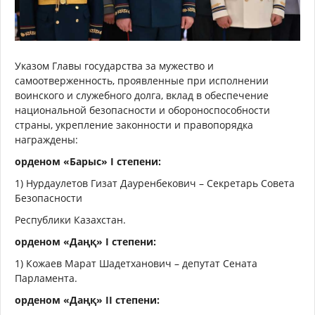
Указом Главы государства за мужество и
самоотверженность, проявленные при исполнении
воинского и служебного долга, вклад в обеспечение
национальной безопасности и обороноспособности
страны, укрепление законности и правопорядка
награждены:
орденом «Барыс» I степени:
1) Нурдаулетов Гизат Дауренбекович – Секретарь Совета
Безопасности
Республики Казахстан.
орденом «Даңқ» I степени:
1) Кожаев Марат Шадетханович – депутат Сената
Парламента.
орденом «Даңқ» II степени: