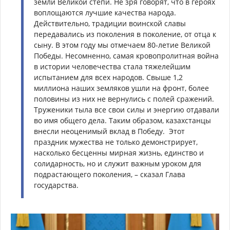
земли Великой степи. Не зря говорят, что в героях
воплощаются лучшие качества народа.
Действительно, традиции воинской славы
передавались из поколения в поколение, от отца к
сыну. В этом году мы отмечаем 80-летие Великой
Победы. Несомненно, самая кровопролитная война
в истории человечества стала тяжелейшим
испытанием для всех народов. Свыше 1,2
миллиона наших земляков ушли на фронт, более
половины из них не вернулись с полей сражений.
Труженики тыла все свои силы и энергию отдавали
во имя общего дела. Таким образом, казахстанцы
внесли неоценимый вклад в Победу.
Этот
праздник мужества не только демонстрирует,
насколько бесценны мирная жизнь, единство и
солидарность, но и служит важным уроком для
подрастающего поколения, – сказал Глава
государства.