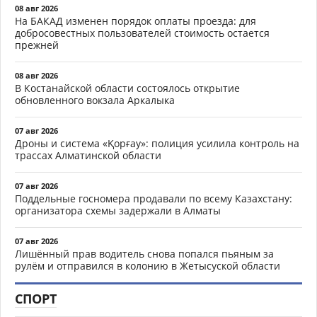
08 авг 2026
На БАКАД изменен порядок оплаты проезда: для
добросовестных пользователей стоимость остается
прежней
08 авг 2026
В Костанайской области состоялось открытие
обновленного вокзала Аркалыка
07 авг 2026
Дроны и система «Қорғау»: полиция усилила контроль на
трассах Алматинской области
07 авг 2026
Поддельные госномера продавали по всему Казахстану:
организатора схемы задержали в Алматы
07 авг 2026
Лишённый прав водитель снова попался пьяным за
рулём и отправился в колонию в Жетысуской области
СПОРТ