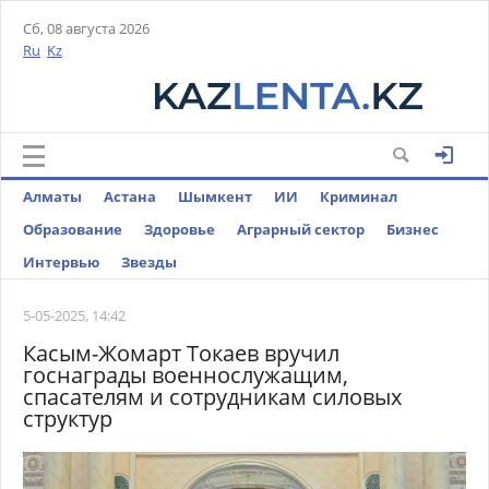
Сб, 08 августа 2026
Ru
Kz
Алматы
Астана
Шымкент
ИИ
Криминал
Образование
Здоровье
Аграрный сектор
Бизнес
Интервью
Звезды
5-05-2025, 14:42
Касым-Жомарт Токаев вручил
госнаграды военнослужащим,
спасателям и сотрудникам силовых
структур