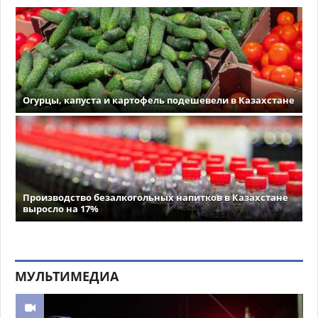
Огурцы, капуста и картофель подешевели в Казахстане
Производство безалкогольных напитков в Казахстане
выросло на 17%
МУЛЬТИМЕДИА