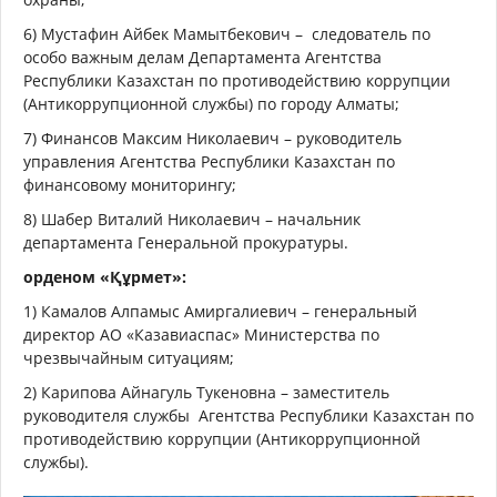
6) Мустафин Айбек Мамытбекович –
следователь по
особо важным делам Департамента Агентства
Республики Казахстан по противодействию коррупции
(Антикоррупционной службы) по городу Алматы;
7) Финансов Максим Николаевич – руководитель
управления Агентства Республики Казахстан по
финансовому мониторингу;
8) Шабер Виталий Николаевич – начальник
департамента Генеральной прокуратуры.
орденом «Құрмет»:
1) Камалов Алпамыс Амиргалиевич – генеральный
директор АО «Казавиаспас» Министерства по
чрезвычайным ситуациям;
2) Карипова Айнагуль Тукеновна – заместитель
руководителя службы
Агентства Республики Казахстан по
противодействию коррупции (Антикоррупционной
службы).