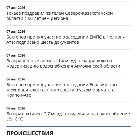
07 авг 2026
Токаев поздравил жителей Северо-Казахстанской
области с 90-летием региона
07 авг 2026
Бектенов принял участие в заседании ЕМПС в Чолпон-
Ате: подписано шесть документов
07 авг 2026
Возвращённые активы: 1,4 млрд тг направили на
модернизацию водоснабжения Акмолинской области
06 авг 2026
Бектенов принял участие в заседании Евразийского
межправительственного совета в узком формате в
Чолпон-Ате
06 авг 2026
Возврат активов: 2,7 млрд тг выделили на водоснабжение
сёл СКО
ПРОИСШЕСТВИЯ