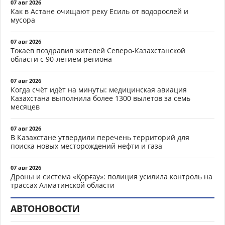
07 авг 2026
Как в Астане очищают реку Есиль от водорослей и
мусора
07 авг 2026
Токаев поздравил жителей Северо-Казахстанской
области с 90-летием региона
07 авг 2026
Когда счёт идёт на минуты: медицинская авиация
Казахстана выполнила более 1300 вылетов за семь
месяцев
07 авг 2026
В Казахстане утвердили перечень территорий для
поиска новых месторождений нефти и газа
07 авг 2026
Дроны и система «Қорғау»: полиция усилила контроль на
трассах Алматинской области
АВТОНОВОСТИ