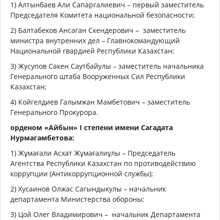
1) Алтынбаев Али Сапаргалиевич – первый заместитель
Председателя Комитета национальной безопасности;
2) Балтабеков Ансаган Скендерович –
заместитель
министра внутренних дел – Главнокомандующий
Национальной гвардией Республики Казахстан;
3) Жусупов Сакен Саутбайулы – заместитель начальника
Генерального штаба Вооруженных Сил Республики
Казахстан;
4) Койгелдиев Галымжан Мамбетович – заместитель
Генерального Прокурора.
орденом «Айбын» I степени имени Сагадата
Нурмагамбетова:
1) Жұмағали Асхат Жұмағалиұлы – Председатель
Агентства Республики Казахстан по противодействию
коррупции (Антикоррупционной службы);
2) Хусаинов Олжас Сагындыкулы – начальник
департамента Министерства обороны;
3) Цой Олег Владимирович –
начальник Департамента