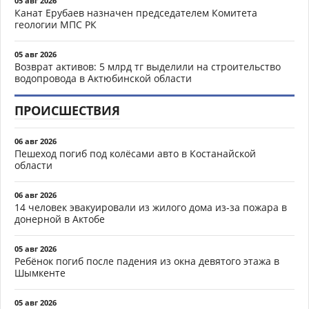
05 авг 2026
Канат Ерубаев назначен председателем Комитета
геологии МПС РК
05 авг 2026
Возврат активов: 5 млрд тг выделили на строительство
водопровода в Актюбинской области
ПРОИСШЕСТВИЯ
06 авг 2026
Пешеход погиб под колёсами авто в Костанайской
области
06 авг 2026
14 человек эвакуировали из жилого дома из-за пожара в
донерной в Актобе
05 авг 2026
Ребёнок погиб после падения из окна девятого этажа в
Шымкенте
05 авг 2026