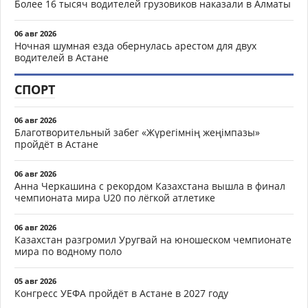
Более 16 тысяч водителей грузовиков наказали в Алматы
06 авг 2026
Ночная шумная езда обернулась арестом для двух
водителей в Астане
СПОРТ
06 авг 2026
Благотворительный забег «Жүрегімнің жеңімпазы»
пройдёт в Астане
06 авг 2026
Анна Черкашина с рекордом Казахстана вышла в финал
чемпионата мира U20 по лёгкой атлетике
06 авг 2026
Казахстан разгромил Уругвай на юношеском чемпионате
мира по водному поло
05 авг 2026
Конгресс УЕФА пройдёт в Астане в 2027 году