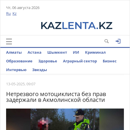
Чт, 06 августа 2026
Ru
Kz
Алматы
Астана
Шымкент
ИИ
Криминал
Образование
Здоровье
Аграрный сектор
Бизнес
Интервью
Звезды
13-05-2025, 09:07
Нетрезвого мотоциклиста без прав
задержали в Акмолинской области