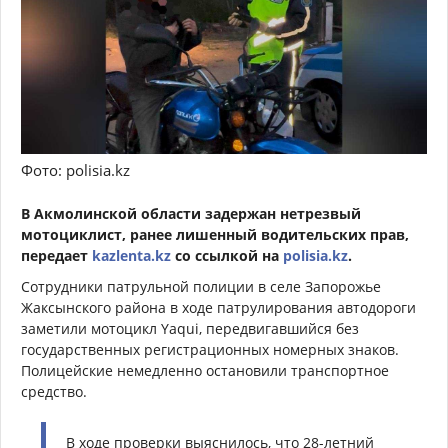
Фото: polisia.kz
В Акмолинской области задержан нетрезвый
мотоциклист, ранее лишенный водительских прав,
передает
kazlenta.kz
со ссылкой на
polisia.kz
.
Сотрудники патрульной полиции в селе Запорожье
Жаксынского района в ходе патрулирования автодороги
заметили мотоцикл Yaqui, передвигавшийся без
государственных регистрационных номерных знаков.
Полицейские немедленно остановили транспортное
средство.
В ходе проверки выяснилось, что 28-летний