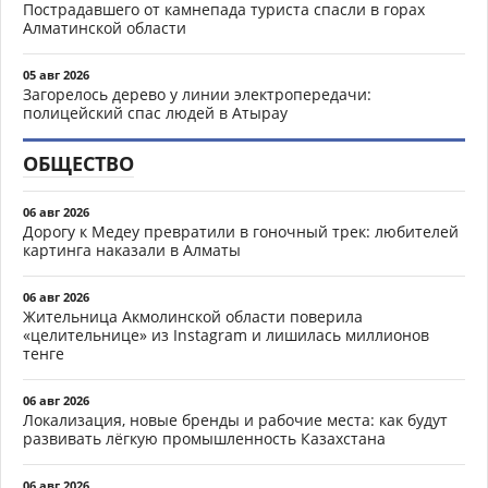
Пострадавшего от камнепада туриста спасли в горах
Алматинской области
05 авг 2026
Загорелось дерево у линии электропередачи:
полицейский спас людей в Атырау
ОБЩЕСТВО
06 авг 2026
Дорогу к Медеу превратили в гоночный трек: любителей
картинга наказали в Алматы
06 авг 2026
Жительница Акмолинской области поверила
«целительнице» из Instagram и лишилась миллионов
тенге
06 авг 2026
Локализация, новые бренды и рабочие места: как будут
развивать лёгкую промышленность Казахстана
06 авг 2026