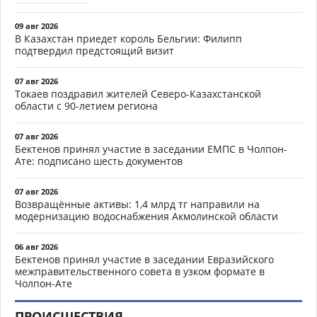
09 авг 2026
В Казахстан приедет король Бельгии: Филипп
подтвердил предстоящий визит
07 авг 2026
Токаев поздравил жителей Северо-Казахстанской
области с 90-летием региона
07 авг 2026
Бектенов принял участие в заседании ЕМПС в Чолпон-
Ате: подписано шесть документов
07 авг 2026
Возвращённые активы: 1,4 млрд тг направили на
модернизацию водоснабжения Акмолинской области
06 авг 2026
Бектенов принял участие в заседании Евразийского
межправительственного совета в узком формате в
Чолпон-Ате
ПРОИСШЕСТВИЯ