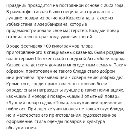
Праздник проводится на постоянной основе с 2022 года.
В рамках фестиваля были специально приглашены
лучшие повара из регионов Казахстана, а также из
Узбекистана и Азербайджана, которые
продемонстрировали свое мастерство. Каждый повар
готовил плов по-разному, удивляя гостей.
В ходе фестиваля 100 килограммов плова,
приготовленного в специальных казанах, были розданы
волонтерами Шымкентской городской Ассамблеи народа
Казахстана детским домам и многодетным семьям. Таким
образом, приготовление такого блюда стало доброй
инициативой, призывающей к совершению добрых дел.
Кроме того, среди приготовленных пловов были
определены и награждены лучшие в таких номинациях,
как «Самый молодой повар», «Самый опытный повар»,
«Лучший повар года», «Повар, заслуживший признание
публики». При оценке учитывался не только вкус блюда,
но и мастерство его приготовления, художественное
оформление, стиль одежды поваров и культура
обслуживания.