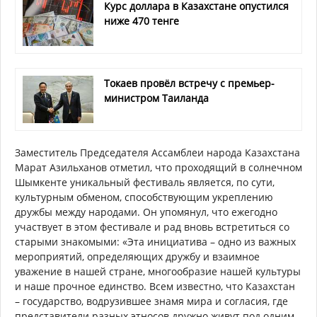
Курс доллара в Казахстане опустился
ниже 470 тенге
Токаев провёл встречу с премьер-
министром Таиланда
Заместитель Председателя Ассамблеи народа Казахстана
Марат Азильханов отметил, что проходящий в солнечном
Шымкенте уникальный фестиваль является, по сути,
культурным обменом, способствующим укреплению
дружбы между народами. Он упомянул, что ежегодно
участвует в этом фестивале и рад вновь встретиться со
старыми знакомыми: «Эта инициатива – одно из важных
мероприятий, определяющих дружбу и взаимное
уважение в нашей стране, многообразие нашей культуры
и наше прочное единство. Всем известно, что Казахстан
– государство, водрузившее знамя мира и согласия, где
представители разных этносов дружно живут под одним