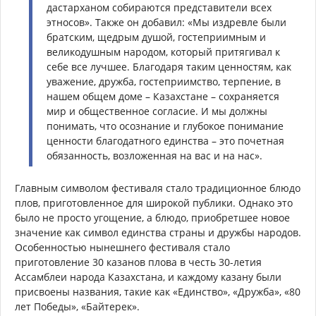
дастарханом собираются представители всех
этносов». Также он добавил: «Мы издревле были
братским, щедрым душой, гостеприимным и
великодушным народом, который притягивал к
себе все лучшее. Благодаря таким ценностям, как
уважение, дружба, гостеприимство, терпение, в
нашем общем доме – Казахстане – сохраняется
мир и общественное согласие. И мы должны
понимать, что осознание и глубокое понимание
ценности благодатного единства – это почетная
обязанность, возложенная на вас и на нас».
Главным символом фестиваля стало традиционное блюдо
плов, приготовленное для широкой публики. Однако это
было не просто угощение, а блюдо, приобретшее новое
значение как символ единства страны и дружбы народов.
Особенностью нынешнего фестиваля стало
приготовление 30 казанов плова в честь 30-летия
Ассамблеи народа Казахстана, и каждому казану были
присвоены названия, такие как «Единство», «Дружба», «80
лет Победы», «Байтерек».