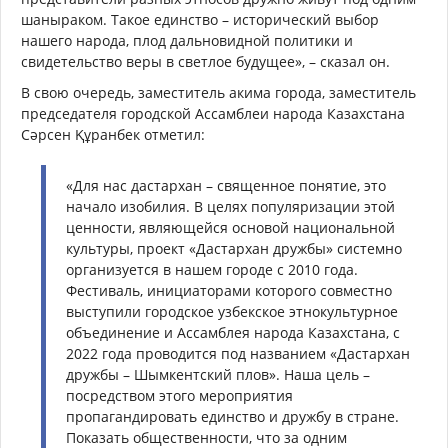
шаныраком. Такое единство – исторический выбор
нашего народа, плод дальновидной политики и
свидетельство веры в светлое будущее», – сказал он.
В свою очередь, заместитель акима города, заместитель
председателя городской Ассамблеи народа Казахстана
Сәрсен Құранбек отметил:
«Для нас дастархан – священное понятие, это
начало изобилия. В целях популяризации этой
ценности, являющейся основой национальной
культуры, проект «Дастархан дружбы» системно
организуется в нашем городе с 2010 года.
Фестиваль, инициаторами которого совместно
выступили городское узбекское этнокультурное
объединение и Ассамблея народа Казахстана, с
2022 года проводится под названием «Дастархан
дружбы – Шымкентский плов». Наша цель –
посредством этого мероприятия
пропагандировать единство и дружбу в стране.
Показать общественности, что за одним