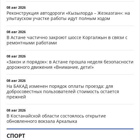
08 авг 2026
Реконструкция автодороги «Кызылорда – Жезказган»: на
улытауском участке работы идут полным ходом
08 авг 2026
В Астане частично закроют шоссе Коргалжын в связи с
ремонтными работами
08 авг 2026
«Закон и порядок»: в Астане прошла неделя безопасности
дорожного движения «Внимание, дети!»
08 авг 2026
На БАКАД изменен порядок оплаты проезда: для
добросовестных пользователей стоимость остается
прежней
08 авг 2026
В Костанайской области состоялось открытие
обновленного вокзала Аркалыка
СПОРТ