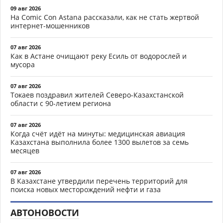
09 авг 2026
На Comic Con Astana рассказали, как не стать жертвой
интернет-мошенников
07 авг 2026
Как в Астане очищают реку Есиль от водорослей и
мусора
07 авг 2026
Токаев поздравил жителей Северо-Казахстанской
области с 90-летием региона
07 авг 2026
Когда счёт идёт на минуты: медицинская авиация
Казахстана выполнила более 1300 вылетов за семь
месяцев
07 авг 2026
В Казахстане утвердили перечень территорий для
поиска новых месторождений нефти и газа
АВТОНОВОСТИ