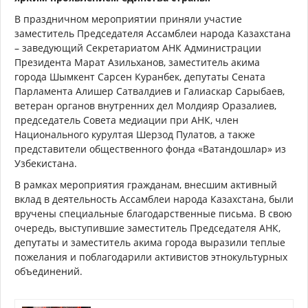
В праздничном мероприятии приняли участие
заместитель Председателя Ассамблеи народа Казахстана
– заведующий Секретариатом АНК Администрации
Президента Марат Азильханов, заместитель акима
города Шымкент Сарсен Куранбек, депутаты Сената
Парламента Алишер Сатвалдиев и Галиаскар Сарыбаев,
ветеран органов внутренних дел Молдияр Оразалиев,
председатель Совета медиации при АНК, член
Национального курултая Шерзод Пулатов, а также
представители общественного фонда «Ватандошлар» из
Узбекистана.
В рамках мероприятия гражданам, внесшим активный
вклад в деятельность Ассамблеи народа Казахстана, были
вручены специальные благодарственные письма. В свою
очередь, выступившие заместитель Председателя АНК,
депутаты и заместитель акима города выразили теплые
пожелания и поблагодарили активистов этнокультурных
объединений.