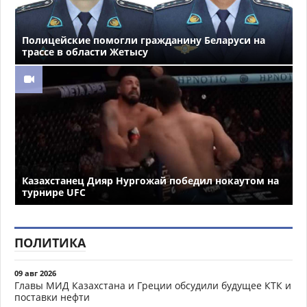
Полицейские помогли гражданину Беларуси на
трассе в области Жетысу
Казахстанец Дияр Нургожай победил нокаутом на
турнире UFC
ПОЛИТИКА
09 авг 2026
Главы МИД Казахстана и Греции обсудили будущее КТК и
поставки нефти