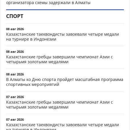
организатора схемы задержали в Алматы
СПОРТ
08 авг 2026
Казахстанские таеквондисты завоевали четыре медали
на турнире в Индонезии
08 авг 2026
Казахстанские гребцы завершили чемпионат Азии с
четырьмя золотыми медалями
08 авг 2026
В Алматы ко Дню спорта пройдет масштабная программа
спортивных мероприятий
07 авг 2026
Казахстанские гребцы завершили чемпионат Азии с
четырьмя золотыми медалями
07 авг 2026
Казахстанские таеквондисты завоевали четыре медали
на турнире в Индонезии