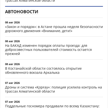
трассах Алматинской области
АВТОНОВОСТИ
08 авг 2026
«Закон и порядок»: в Астане прошла неделя безопасности
дорожного движения «Внимание, дети!»
08 авг 2026
На БАКАД изменен порядок оплаты проезда: для
добросовестных пользователей стоимость остается
прежней
08 авг 2026
В Костанайской области состоялось открытие
обновленного вокзала Аркалыка
07 авг 2026
Дроны и система «Қорғау»: полиция усилила контроль на
трассах Алматинской области
07 авг 2026
Поддельные госномера продавали по всему Казахстану: