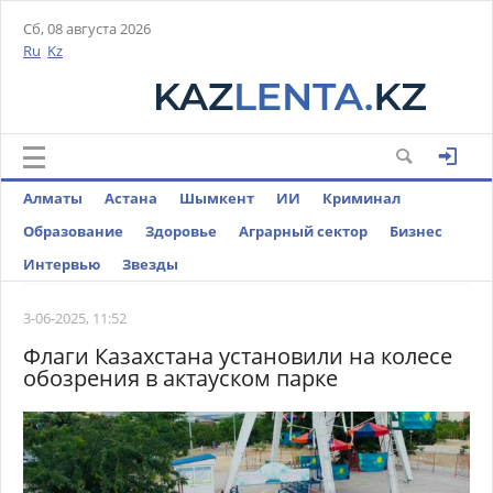
Сб, 08 августа 2026
Ru
Kz
Алматы
Астана
Шымкент
ИИ
Криминал
Образование
Здоровье
Аграрный сектор
Бизнес
Интервью
Звезды
3-06-2025, 11:52
Флаги Казахстана установили на колесе
обозрения в актауском парке