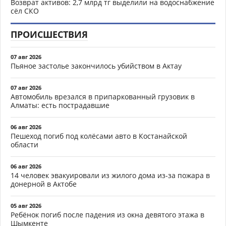
Возврат активов: 2,7 млрд тг выделили на водоснабжение
сёл СКО
ПРОИСШЕСТВИЯ
07 авг 2026
Пьяное застолье закончилось убийством в Актау
07 авг 2026
Автомобиль врезался в припаркованный грузовик в
Алматы: есть пострадавшие
06 авг 2026
Пешеход погиб под колёсами авто в Костанайской
области
06 авг 2026
14 человек эвакуировали из жилого дома из-за пожара в
донерной в Актобе
05 авг 2026
Ребёнок погиб после падения из окна девятого этажа в
Шымкенте