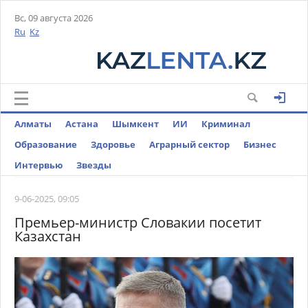
Вс, 09 августа 2026
Ru
Kz
Алматы
Астана
Шымкент
ИИ
Криминал
Образование
Здоровье
Аграрный сектор
Бизнес
Интервью
Звезды
9-06-2025, 09:05
Премьер-министр Словакии посетит
Казахстан