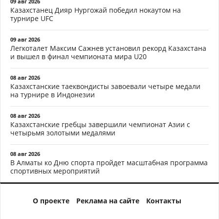
09 авг 2026
Казахстанец Дияр Нургожай победил нокаутом на
турнире UFC
09 авг 2026
Легкоталет Максим Сажнев установил рекорд Казахстана
и вышел в финал чемпионата мира U20
08 авг 2026
Казахстанские таеквондисты завоевали четыре медали
на турнире в Индонезии
08 авг 2026
Казахстанские гребцы завершили чемпионат Азии с
четырьмя золотыми медалями
08 авг 2026
В Алматы ко Дню спорта пройдет масштабная программа
спортивных мероприятий
О проекте
Реклама на сайте
Контакты