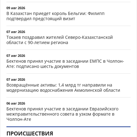
09 авг 2026
В Казахстан приедет король Бельгии: Филипп
подтвердил предстоящий визит
07 авг 2026
Токаев поздравил жителей Северо-Казахстанской
области с 90-летием региона
07 авг 2026
Бектенов принял участие в заседании ЕМПС в Чолпон-
Ате: подписано шесть документов
07 авг 2026
Возвращённые активы: 1,4 млрд тг направили на
модернизацию водоснабжения Акмолинской области
06 авг 2026
Бектенов принял участие в заседании Евразийского
межправительственного совета в узком формате в
Чолпон-Ате
ПРОИСШЕСТВИЯ