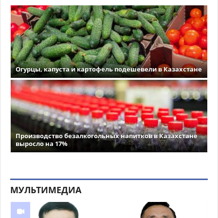
Огурцы, капуста и картофель подешевели в Казахстане
Производство безалкогольных напитков в Казахстане
выросло на 17%
МУЛЬТИМЕДИА