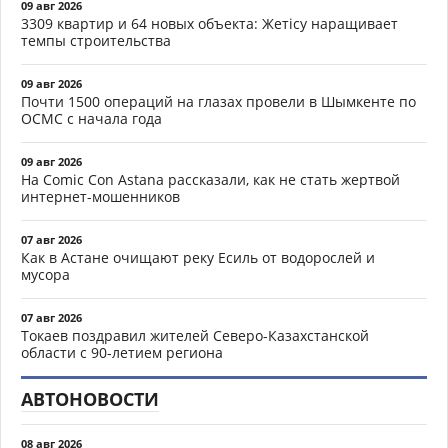
09 авг 2026
3309 квартир и 64 новых объекта: Жетісу наращивает
темпы строительства
09 авг 2026
Почти 1500 операций на глазах провели в Шымкенте по
ОСМС с начала года
09 авг 2026
На Comic Con Astana рассказали, как не стать жертвой
интернет-мошенников
07 авг 2026
Как в Астане очищают реку Есиль от водорослей и
мусора
07 авг 2026
Токаев поздравил жителей Северо-Казахстанской
области с 90-летием региона
АВТОНОВОСТИ
08 авг 2026