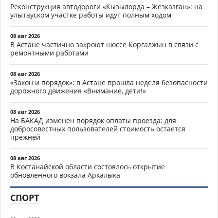
Реконструкция автодороги «Кызылорда – Жезказган»: на
улытауском участке работы идут полным ходом
08 авг 2026
В Астане частично закроют шоссе Коргалжын в связи с
ремонтными работами
08 авг 2026
«Закон и порядок»: в Астане прошла неделя безопасности
дорожного движения «Внимание, дети!»
08 авг 2026
На БАКАД изменен порядок оплаты проезда: для
добросовестных пользователей стоимость остается
прежней
08 авг 2026
В Костанайской области состоялось открытие
обновленного вокзала Аркалыка
СПОРТ