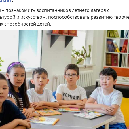
имат
.
 – познакомить воспитанников летнего лагеря с
ьтурой и искусством, поспособствовать развитию творч
х способностей детей.