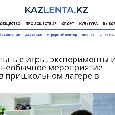
ОБЩЕСТВО
ПРОИСШЕСТВИЯ
СПОРТ
КУЛЬТУРА
ВЫБО
бразование
Здоровье
Аграрный сектор
Бизнес
Интерв
ьные игры, эксперименты 
 необычное мероприятие
в пришкольном лагере в