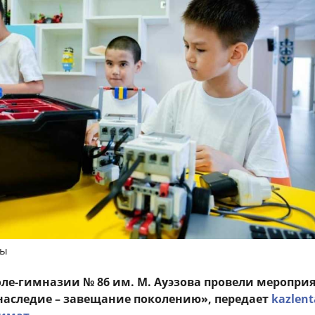
ны
ле-гимназии № 86 им. М. Ауэзова провели меропри
аследие – завещание поколению», передает
kazlent