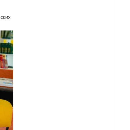
еских