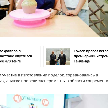
рс доллара в
Токаев провёл встре
захстане опустился
премьер-министро
же 470 тенге
Таиланда
 участие в изготовлении поделок, соревновались в
ах, а также провели эксперименты в области современн