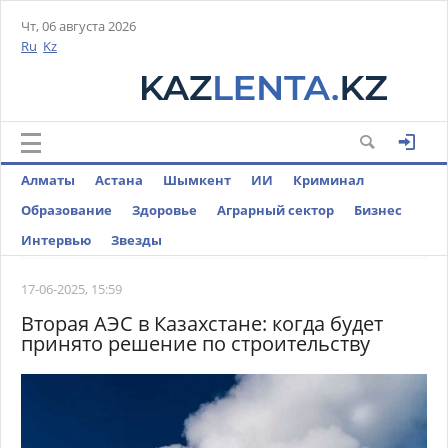
Чт, 06 августа 2026
Ru
Kz
Алматы
Астана
Шымкент
ИИ
Криминал
Образование
Здоровье
Аграрный сектор
Бизнес
Интервью
Звезды
17-06-2025, 15:59
Вторая АЭС в Казахстане: когда будет
принято решение по строительству