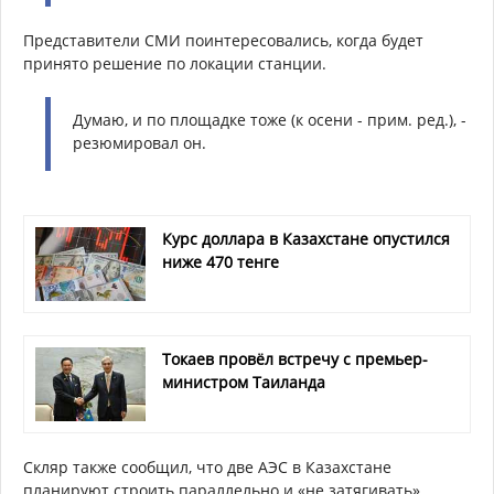
Представители СМИ поинтересовались, когда будет
принято решение по локации станции.
Думаю, и по площадке тоже (к осени - прим. ред.), -
резюмировал он.
Курс доллара в Казахстане опустился
ниже 470 тенге
Токаев провёл встречу с премьер-
министром Таиланда
Скляр также сообщил, что две АЭС в Казахстане
планируют строить параллельно и «не затягивать»