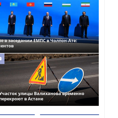
е в заседании ЕМПС в Чолпон-Ате:
ментов
Участок улицы Валиханова временно
перекроют в Астане