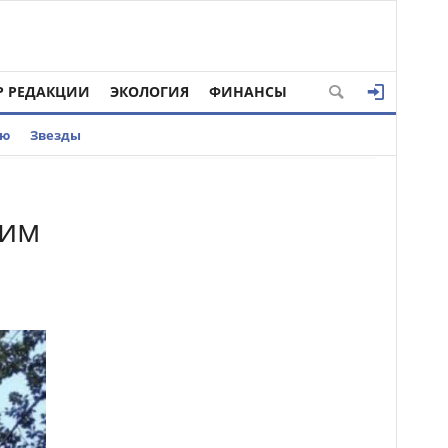
Р РЕДАКЦИИ
ЭКОЛОГИЯ
ФИНАНСЫ
ью
Звезды
жим