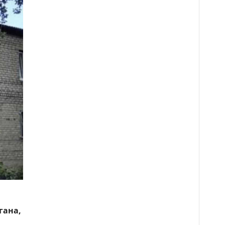
гана,