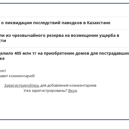
и о ликвидации последствий паводков в Казахстане
или из чрезвычайного резерва на возмещение ущерба в
сти
елило 405 млн тг на приобретение домов для пострадавши
ке
уют
тавит комментарий!
Зарегистрируйтесь
для добавления комментариев
Уже зарегистрированы?
Вход