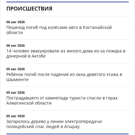
ПРОИСШЕСТВИЯ
06 авг 2026
Пешеход погиб под колёсами авто в Костанайской
области
06 авг 2026
14 человек эвакуировали из жилого дома из-за пожара в
донерной в Актобе
05 авг 2026
Ребёнок погиб после падения из окна девятого этажа в
Шымкенте
05 авг 2026
Пострадавшего от камнепада туриста спасли в горах
Алматинской области
05 авг 2026
Загорелось дерево у линии электропередачи:
полицейский спас людей в Атырау