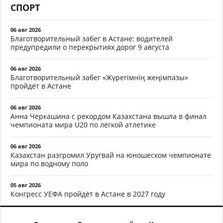
СПОРТ
06 авг 2026
Благотворительный забег в Астане: водителей
предупредили о перекрытиях дорог 9 августа
06 авг 2026
Благотворительный забег «Жүрегімнің жеңімпазы»
пройдёт в Астане
06 авг 2026
Анна Черкашина с рекордом Казахстана вышла в финал
чемпионата мира U20 по лёгкой атлетике
06 авг 2026
Казахстан разгромил Уругвай на юношеском чемпионате
мира по водному поло
05 авг 2026
Конгресс УЕФА пройдёт в Астане в 2027 году