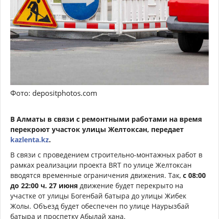
Фото: depositphotos.com
В Алматы в связи с ремонтными работами на время
перекроют участок улицы Желтоксан, передает
kazlenta.kz
.
В связи с проведением строительно-монтажных работ в
рамках реализации проекта BRT по улице Желтоксан
вводятся временные ограничения движения. Так,
с 08:00
до 22:00 ч. 27 июня
движение будет перекрыто на
участке от улицы Богенбай батыра до улицы Жибек
Жолы. Объезд будет обеспечен по улице Наурызбай
батыра и проспетку Абылай хана.