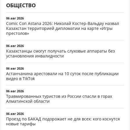
ОБЩЕСТВО
06 авг 2026
Comic Con Astana 2026: Николай Костер-Вальдау назвал
Казахстан территорией дипломатии на карте «Игры
престолов»
06 авг 2026
Казахстанцы смогут получать слуховые аппараты без
установления инвалидности
06 авг 2026
Астанчанина арестовали на 10 суток после публикации
видео в TikTok
06 авг 2026
Травмированных туристов из России спасли в горах
Алматинской области
06 авг 2026
Проезд по БАКАД подорожает не для всех: кого коснутся
новые тарифы