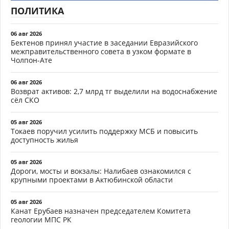
ПОЛИТИКА
06 авг 2026
Бектенов принял участие в заседании Евразийского
межправительственного совета в узком формате в
Чолпон-Ате
06 авг 2026
Возврат активов: 2,7 млрд тг выделили на водоснабжение
сёл СКО
05 авг 2026
Токаев поручил усилить поддержку МСБ и повысить
доступность жилья
05 авг 2026
Дороги, мосты и вокзалы: Налибаев ознакомился с
крупными проектами в Актюбинской области
05 авг 2026
Канат Ерубаев назначен председателем Комитета
геологии МПС РК