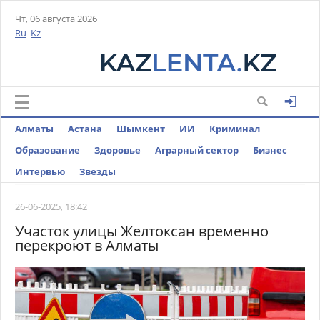
Чт, 06 августа 2026
Ru
Kz
Алматы
Астана
Шымкент
ИИ
Криминал
Образование
Здоровье
Аграрный сектор
Бизнес
Интервью
Звезды
26-06-2025, 18:42
Участок улицы Желтоксан временно
перекроют в Алматы