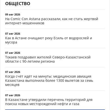
ОБЩЕСТВО
09 авг 2026
На Comic Con Astana рассказали, как не стать жертвой
интернет-мошенников
07 авг 2026
Как в Астане очищают реку Есиль от водорослей и
мусора
07 авг 2026
Токаев поздравил жителей Северо-Казахстанской
области с 90-летием региона
07 авг 2026
Когда счёт идёт на минуты: медицинская авиация
Казахстана выполнила более 1300 вылетов за семь
месяцев
07 авг 2026
В Казахстане утвердили перечень территорий для
поиска новых месторождений нефти и газа