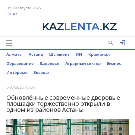
Вс, 09 августа 2026
Ru
Kz
Алматы
Астана
Шымкент
ИИ
Криминал
Образование
Здоровье
Аграрный сектор
Бизнес
Интервью
Звезды
6-07-2025, 15:06
Обновлённые современные дворовые
площадки торжественно открыли в
одном из районов Астаны