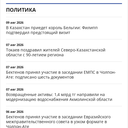
ПОЛИТИКА
09 авг 2026
В Казахстан приедет король Бельгии: Филипп
подтвердил предстоящий визит
07 авг 2026
Токаев поздравил жителей Северо-Казахстанской
области с 90-летием региона
07 авг 2026
Бектенов принял участие в заседании ЕМПС в Чолпон-
Ате: подписано шесть документов
07 авг 2026
Возвращённые активы: 1,4 млрд тг направили на
модернизацию водоснабжения Акмолинской области
06 авг 2026
Бектенов принял участие в заседании Евразийского
межправительственного совета в узком формате в
Чолпон-Ате