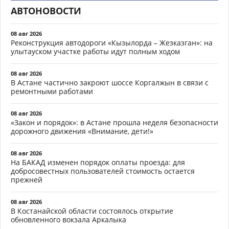
АВТОНОВОСТИ
08 авг 2026
Реконструкция автодороги «Кызылорда – Жезказган»: на
улытауском участке работы идут полным ходом
08 авг 2026
В Астане частично закроют шоссе Коргалжын в связи с
ремонтными работами
08 авг 2026
«Закон и порядок»: в Астане прошла неделя безопасности
дорожного движения «Внимание, дети!»
08 авг 2026
На БАКАД изменен порядок оплаты проезда: для
добросовестных пользователей стоимость остается
прежней
08 авг 2026
В Костанайской области состоялось открытие
обновленного вокзала Аркалыка