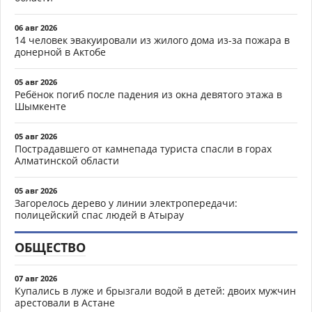
06 авг 2026
14 человек эвакуировали из жилого дома из-за пожара в
донерной в Актобе
05 авг 2026
Ребёнок погиб после падения из окна девятого этажа в
Шымкенте
05 авг 2026
Пострадавшего от камнепада туриста спасли в горах
Алматинской области
05 авг 2026
Загорелось дерево у линии электропередачи:
полицейский спас людей в Атырау
ОБЩЕСТВО
07 авг 2026
Купались в луже и брызгали водой в детей: двоих мужчин
арестовали в Астане