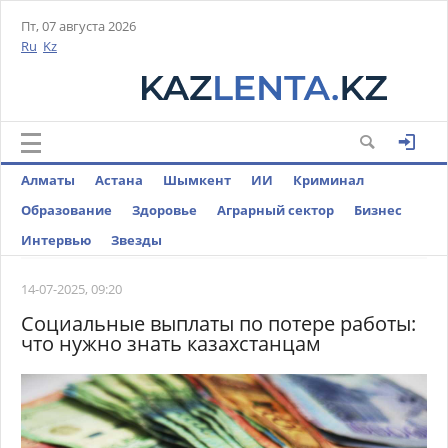
Пт, 07 августа 2026
Ru
Kz
Алматы
Астана
Шымкент
ИИ
Криминал
Образование
Здоровье
Аграрный сектор
Бизнес
Интервью
Звезды
14-07-2025, 09:20
Социальные выплаты по потере работы:
что нужно знать казахстанцам