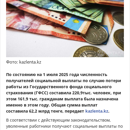
Фото: kazlenta.kz
По состоянию на 1
июля
202
5
года численность
получателей социальной выплаты
по случаю
потери
работы из Государственного фонда социального
страхования (ГФСС) составила
220
,
9
тыс. человек, при
этом
161,9
тыс. гражданам выплата была назначена
именно в этом году. Общая сумма выплат
составила
62,2
млрд тенге, передает
kazlenta.kz
.
В соответствии с действующим законодательством,
уволенные работники получают социальные выплаты по