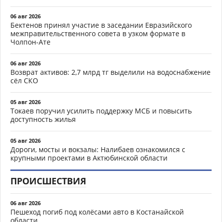
06 авг 2026
Бектенов принял участие в заседании Евразийского
межправительственного совета в узком формате в
Чолпон-Ате
06 авг 2026
Возврат активов: 2,7 млрд тг выделили на водоснабжение
сёл СКО
05 авг 2026
Токаев поручил усилить поддержку МСБ и повысить
доступность жилья
05 авг 2026
Дороги, мосты и вокзалы: Налибаев ознакомился с
крупными проектами в Актюбинской области
ПРОИСШЕСТВИЯ
06 авг 2026
Пешеход погиб под колёсами авто в Костанайской
области