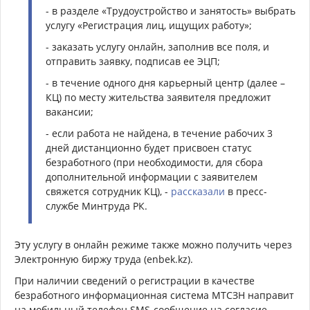
- в разделе «Трудоустройство и занятость» выбрать
услугу «Регистрация лиц, ищущих работу»;
- заказать услугу онлайн, заполнив все поля, и
отправить заявку, подписав ее ЭЦП;
- в течение одного дня карьерный центр (далее –
КЦ) по месту жительства заявителя предложит
вакансии;
- если работа не найдена, в течение рабочих 3
дней дистанционно будет присвоен статус
безработного (при необходимости, для сбора
дополнительной информации с заявителем
свяжется сотрудник КЦ), -
рассказали
в пресс-
службе Минтруда РК.
Эту услугу в онлайн режиме также можно получить через
Электронную биржу труда (enbek.kz).
При наличии сведений о регистрации в качестве
безработного информационная система МТСЗН направит
на мобильный телефон SMS-сообщение на согласие