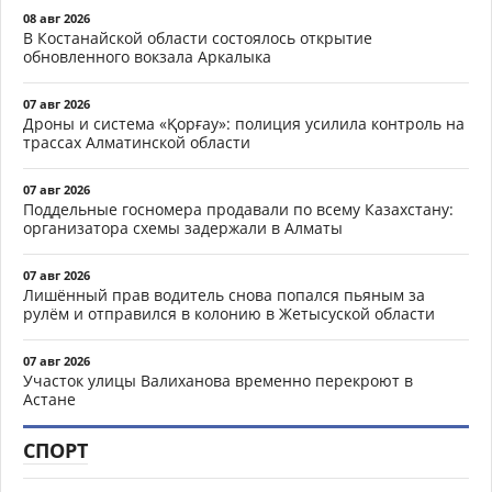
08 авг 2026
В Костанайской области состоялось открытие
обновленного вокзала Аркалыка
07 авг 2026
Дроны и система «Қорғау»: полиция усилила контроль на
трассах Алматинской области
07 авг 2026
Поддельные госномера продавали по всему Казахстану:
организатора схемы задержали в Алматы
07 авг 2026
Лишённый прав водитель снова попался пьяным за
рулём и отправился в колонию в Жетысуской области
07 авг 2026
Участок улицы Валиханова временно перекроют в
Астане
СПОРТ