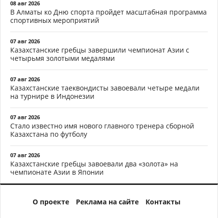
08 авг 2026
В Алматы ко Дню спорта пройдет масштабная программа
спортивных мероприятий
07 авг 2026
Казахстанские гребцы завершили чемпионат Азии с
четырьмя золотыми медалями
07 авг 2026
Казахстанские таеквондисты завоевали четыре медали
на турнире в Индонезии
07 авг 2026
Стало известно имя нового главного тренера сборной
Казахстана по футболу
07 авг 2026
Казахстанские гребцы завоевали два «золота» на
чемпионате Азии в Японии
О проекте
Реклама на сайте
Контакты