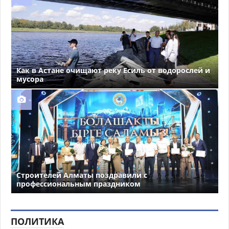
Как в Астане очищают реку Есиль от водорослей и
мусора
Строителей Алматы поздравили с
профессиональным праздником
ПОЛИТИКА