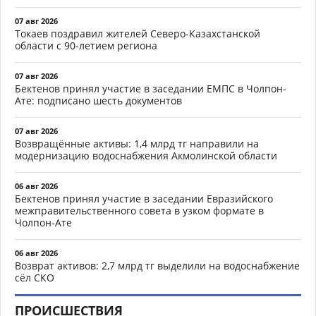
07 авг 2026
Токаев поздравил жителей Северо-Казахстанской
области с 90-летием региона
07 авг 2026
Бектенов принял участие в заседании ЕМПС в Чолпон-
Ате: подписано шесть документов
07 авг 2026
Возвращённые активы: 1,4 млрд тг направили на
модернизацию водоснабжения Акмолинской области
06 авг 2026
Бектенов принял участие в заседании Евразийского
межправительственного совета в узком формате в
Чолпон-Ате
06 авг 2026
Возврат активов: 2,7 млрд тг выделили на водоснабжение
сёл СКО
ПРОИСШЕСТВИЯ