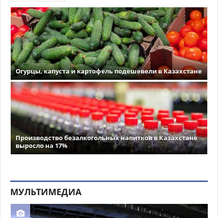
Огурцы, капуста и картофель подешевели в Казахстане
Производство безалкогольных напитков в Казахстане
выросло на 17%
МУЛЬТИМЕДИА