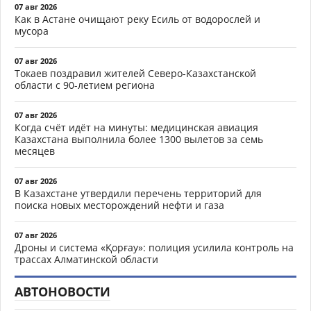
07 авг 2026
Как в Астане очищают реку Есиль от водорослей и
мусора
07 авг 2026
Токаев поздравил жителей Северо-Казахстанской
области с 90-летием региона
07 авг 2026
Когда счёт идёт на минуты: медицинская авиация
Казахстана выполнила более 1300 вылетов за семь
месяцев
07 авг 2026
В Казахстане утвердили перечень территорий для
поиска новых месторождений нефти и газа
07 авг 2026
Дроны и система «Қорғау»: полиция усилила контроль на
трассах Алматинской области
АВТОНОВОСТИ