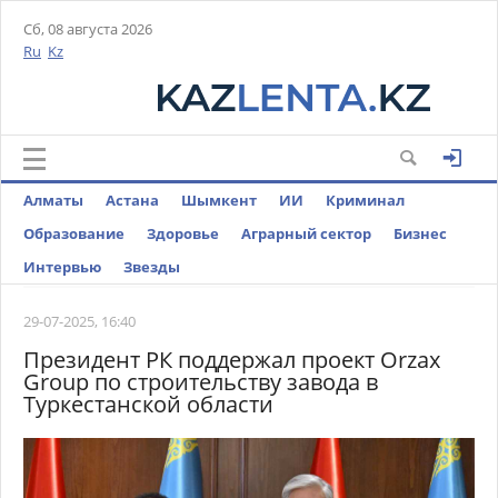
Сб, 08 августа 2026
Ru
Kz
Алматы
Астана
Шымкент
ИИ
Криминал
Образование
Здоровье
Аграрный сектор
Бизнес
Интервью
Звезды
29-07-2025, 16:40
Президент РК поддержал проект Orzax
Group по строительству завода в
Туркестанской области