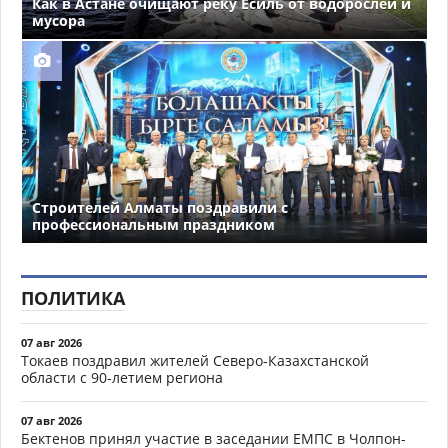
Как в Астане очищают реку Есиль от водорослей и
мусора
Строителей Алматы поздравили с
профессиональным праздником
ПОЛИТИКА
07 авг 2026
Токаев поздравил жителей Северо-Казахстанской
области с 90-летием региона
07 авг 2026
Бектенов принял участие в заседании ЕМПС в Чолпон-