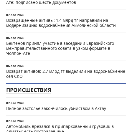
Ате: подписано шесть документов
07 авг 2026
Возвращённые активы: 1,4 млрд тг направили на
модернизацию водоснабжения Акмолинской области
06 авг 2026
Бектенов принял участие в заседании Евразийского
межправительственного совета в узком формате в
Чолпон-Ате
06 авг 2026
Возврат активов: 2,7 млрд тг выделили на водоснабжение
сёл СКО
ПРОИСШЕСТВИЯ
07 авг 2026
Пьяное застолье закончилось убийством в Актау
07 авг 2026
Автомобиль врезался в припаркованный грузовик в
Алматы: есть пострадавшие