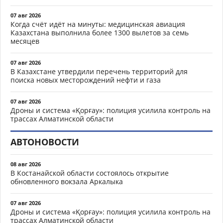
07 авг 2026
Когда счёт идёт на минуты: медицинская авиация
Казахстана выполнила более 1300 вылетов за семь
месяцев
07 авг 2026
В Казахстане утвердили перечень территорий для
поиска новых месторождений нефти и газа
07 авг 2026
Дроны и система «Қорғау»: полиция усилила контроль на
трассах Алматинской области
АВТОНОВОСТИ
08 авг 2026
В Костанайской области состоялось открытие
обновленного вокзала Аркалыка
07 авг 2026
Дроны и система «Қорғау»: полиция усилила контроль на
трассах Алматинской области