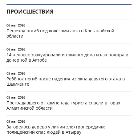
ПРОИСШЕСТВИЯ
06 авг 2026
Пешеход погиб под колёсами авто в Костанайской
области
06 авг 2026
14 человек эвакуировали из жилого дома из-за пожара в
донерной в Актобе
05 авг 2026
Ребёнок погиб после падения из окна девятого этажа в
Шымкенте
05 авг 2026
Пострадавшего от камнепада туриста спасли в горах
Алматинской области
05 авг 2026
Загорелось дерево у линии электропередачи:
полицейский спас людей в Атырау