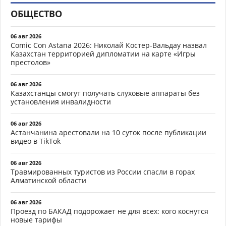
ОБЩЕСТВО
06 авг 2026
Comic Con Astana 2026: Николай Костер-Вальдау назвал
Казахстан территорией дипломатии на карте «Игры
престолов»
06 авг 2026
Казахстанцы смогут получать слуховые аппараты без
установления инвалидности
06 авг 2026
Астанчанина арестовали на 10 суток после публикации
видео в TikTok
06 авг 2026
Травмированных туристов из России спасли в горах
Алматинской области
06 авг 2026
Проезд по БАКАД подорожает не для всех: кого коснутся
новые тарифы