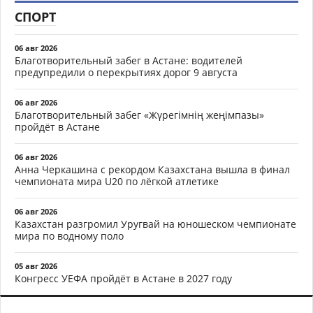
СПОРТ
06 авг 2026
Благотворительный забег в Астане: водителей
предупредили о перекрытиях дорог 9 августа
06 авг 2026
Благотворительный забег «Жүрегімнің жеңімпазы»
пройдёт в Астане
06 авг 2026
Анна Черкашина с рекордом Казахстана вышла в финал
чемпионата мира U20 по лёгкой атлетике
06 авг 2026
Казахстан разгромил Уругвай на юношеском чемпионате
мира по водному поло
05 авг 2026
Конгресс УЕФА пройдёт в Астане в 2027 году