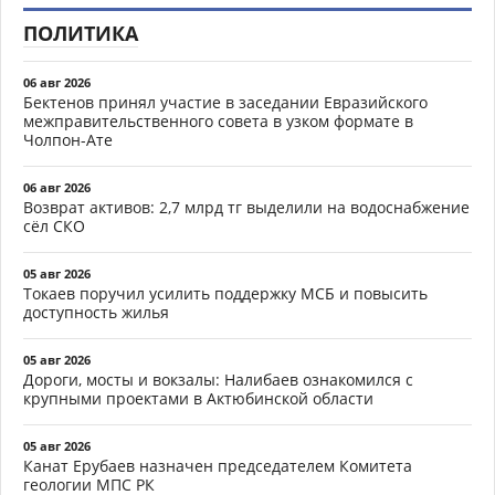
ПОЛИТИКА
06 авг 2026
Бектенов принял участие в заседании Евразийского
межправительственного совета в узком формате в
Чолпон-Ате
06 авг 2026
Возврат активов: 2,7 млрд тг выделили на водоснабжение
сёл СКО
05 авг 2026
Токаев поручил усилить поддержку МСБ и повысить
доступность жилья
05 авг 2026
Дороги, мосты и вокзалы: Налибаев ознакомился с
крупными проектами в Актюбинской области
05 авг 2026
Канат Ерубаев назначен председателем Комитета
геологии МПС РК