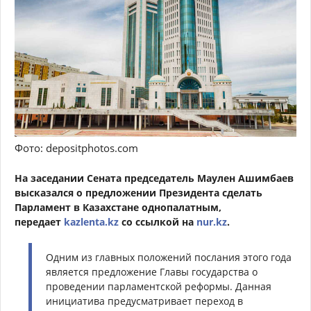
Фото: depositphotos.com
На
заседании
С
ената председатель Маулен Ашимбаев
высказался о предложении Президента сделать
Парламент в Казахстане однопалатным,
передает
kazlenta.kz
со ссылкой на
nur.kz
.
Одним из главных положений послания этого года
является предложение Главы государства о
проведении парламентской реформы. Данная
инициатива предусматривает переход в