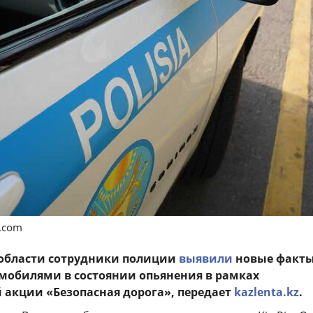
s.com
 области сотрудники полиции
выявили
новые факт
мобилями в состоянии опьянения в рамках
 акции «Безопасная дорога», передает
kazlenta.kz
.