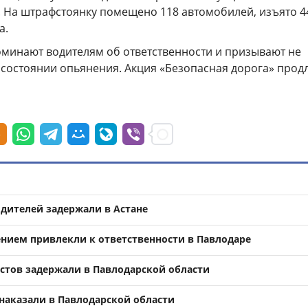
. На штрафстоянку помещено 118 автомобилей, изъято 4
а.
минают водителям об ответственности и призывают не
в состоянии опьянения. Акция «Безопасная дорога» прод
одителей задержали в Астане
ением привлекли к ответственности в Павлодаре
тов задержали в Павлодарской области
наказали в Павлодарской области