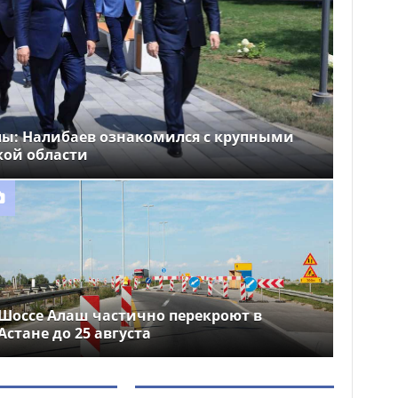
лы: Налибаев ознакомился с крупными
кой области
Шоссе Алаш частично перекроют в
Астане до 25 августа