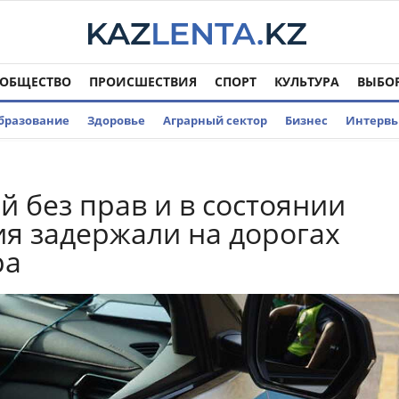
ОБЩЕСТВО
ПРОИСШЕСТВИЯ
СПОРТ
КУЛЬТУРА
ВЫБО
бразование
Здоровье
Аграрный сектор
Бизнес
Интерв
й без прав и в состоянии
я задержали на дорогах
ра