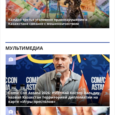
Каждое третье уголовное правонарушение в
Казахстане связано с мошенничеством
МУЛЬТИМЕДИА
Comic Con Astana 2026: Николай Костер-Вальдау
назвал Казахстан территорией дипломатии на
карте «Игры престолов»