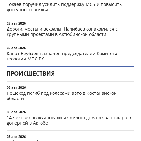
Токаев поручил усилить поддержку МСБ и повысить
доступность жилья
05 авг 2026
Дороги, мосты и вокзалы: Налибаев ознакомился с
крупными проектами в Актюбинской области
05 авг 2026
Канат Ерубаев назначен председателем Комитета
геологии МПС РК
ПРОИСШЕСТВИЯ
06 авг 2026
Пешеход погиб под колёсами авто в Костанайской
области
06 авг 2026
14 человек эвакуировали из жилого дома из-за пожара в
донерной в Актобе
05 авг 2026