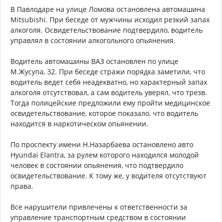
В Павлодаре на улице Ломова остановлена автомашина
Mitsubishi. При беседе от мужчины исходил резкий запах
алкоголя. Освидетельствование подтвердило, водитель
управлял в состоянии алкогольного опьянения.
Водитель автомашины ВАЗ остановлен по улице
М.Жусупа, 32. При беседе стражи порядка заметили, что
водитель ведет себя неадекватно, но характерный запах
алкоголя отсутствовал, а сам водитель уверял, что трезв.
Тогда полицейские предложили ему пройти медицинское
освидетельствование, которое показало, что водитель
находится в наркотическом опьянении.
По проспекту имени Н.Назарбаева остановлено авто
Hyundai Elantra, за рулем которого находился молодой
человек в состоянии опьянения, что подтвердило
освидетельствование. К тому же, у водителя отсутствуют
права.
Все нарушители привлечены к ответственности за
управление транспортным средством в состоянии