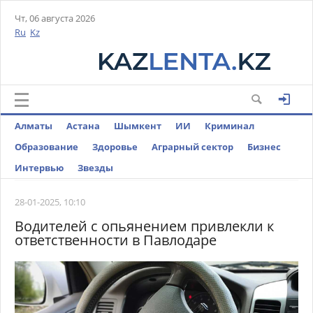
Чт, 06 августа 2026
Ru
Kz
Алматы
Астана
Шымкент
ИИ
Криминал
Образование
Здоровье
Аграрный сектор
Бизнес
Интервью
Звезды
28-01-2025, 10:10
Водителей с опьянением привлекли к
ответственности в Павлодаре