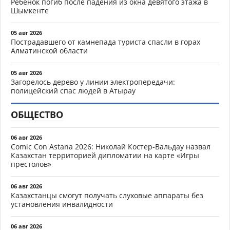
Ребёнок погиб после падения из окна девятого этажа в
Шымкенте
05 авг 2026
Пострадавшего от камнепада туриста спасли в горах
Алматинской области
05 авг 2026
Загорелось дерево у линии электропередачи:
полицейский спас людей в Атырау
ОБЩЕСТВО
06 авг 2026
Comic Con Astana 2026: Николай Костер-Вальдау назвал
Казахстан территорией дипломатии на карте «Игры
престолов»
06 авг 2026
Казахстанцы смогут получать слуховые аппараты без
установления инвалидности
06 авг 2026