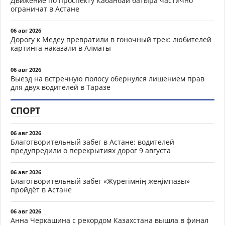
Движение по проспекту Кабанбай батыра частично
ограничат в Астане
06 авг 2026
Дорогу к Медеу превратили в гоночный трек: любителей
картинга наказали в Алматы
06 авг 2026
Выезд на встречную полосу обернулся лишением прав
для двух водителей в Таразе
СПОРТ
06 авг 2026
Благотворительный забег в Астане: водителей
предупредили о перекрытиях дорог 9 августа
06 авг 2026
Благотворительный забег «Жүрегімнің жеңімпазы»
пройдёт в Астане
06 авг 2026
Анна Черкашина с рекордом Казахстана вышла в финал